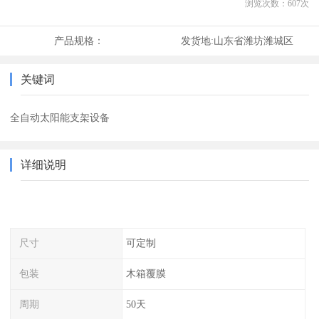
浏览次数：
607
次
产品规格：
发货地:
山东省潍坊潍城区
关键词
全自动太阳能支架设备
详细说明
尺寸
可定制
包装
木箱覆膜
周期
50天