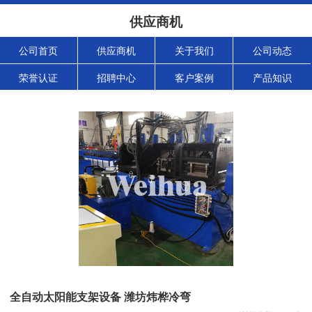
供应商机
公司首页
供应商机
关于我们
公司动态
荣誉认证
招聘中心
客户案例
产品知识
全自动太阳能支架设备 潍坊炜桦冷弯