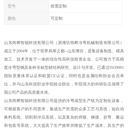
型号
按需定制
颜色
可定制
山东炜桦智能科技有限公司（原潍坊炜桦冷弯机械制造有限公司）
成立于2004年，位于世界风筝之都--山东潍坊，是集设备制造、模具
加工、技术开发于一体的综合性高科技校资企业。公司致力于高精
度冷弯型钢及各种非标型材结构研究、设计与开发。已通过ISO9001
国际质量体系认证和欧盟CE认证，同时也是金属结构协会会员单
位，并与山东科技职业学院校企联合，学院强大的科研队伍保障了
我公司产品的高质量水准。
山东炜桦智能科技有限公司提供的冷弯成型生产线为定制化设备，
可根据客户的不同需求，集成生产所需的众多工艺与系统，如自动
换料系统、切割和冲压系统，以及复杂的焊接、铆接、折弯、搬运
和包装等系统，大大提高了生产效率并降低了生产成本。其生产的