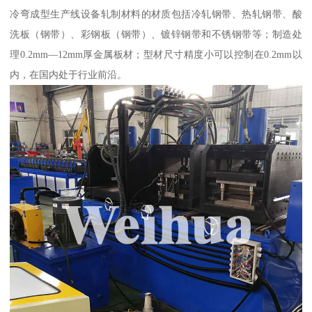
冷弯成型生产线设备轧制材料的材质包括冷轧钢带、热轧钢带、酸
洗板（钢带）、彩钢板（钢带）、镀锌钢带和不锈钢带等；制造处
理0.2mm—12mm厚金属板材；型材尺寸精度小可以控制在0.2mm以
内，在国内处于行业前沿。