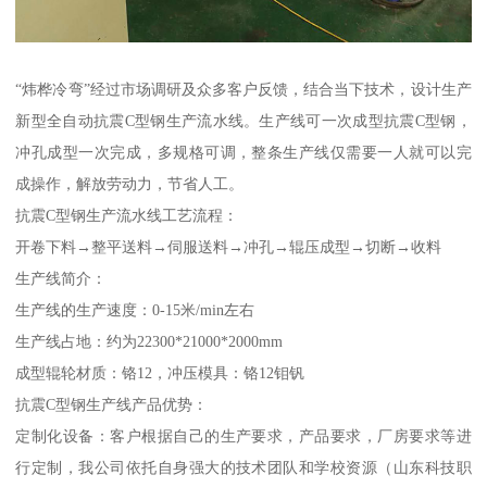
“炜桦冷弯”经过市场调研及众多客户反馈，结合当下技术，设计生产
新型全自动抗震C型钢生产流水线。生产线可一次成型抗震C型钢，
冲孔成型一次完成，多规格可调，整条生产线仅需要一人就可以完
成操作，解放劳动力，节省人工。
抗震C型钢生产流水线工艺流程：
开卷下料→整平送料→伺服送料→冲孔→辊压成型→切断→收料
生产线简介：
生产线的生产速度：0-15米/min左右
生产线占地：约为22300*21000*2000mm
成型辊轮材质：铬12，冲压模具：铬12钼钒
抗震C型钢生产线产品优势：
定制化设备：客户根据自己的生产要求，产品要求，厂房要求等进
行定制，我公司依托自身强大的技术团队和学校资源（山东科技职