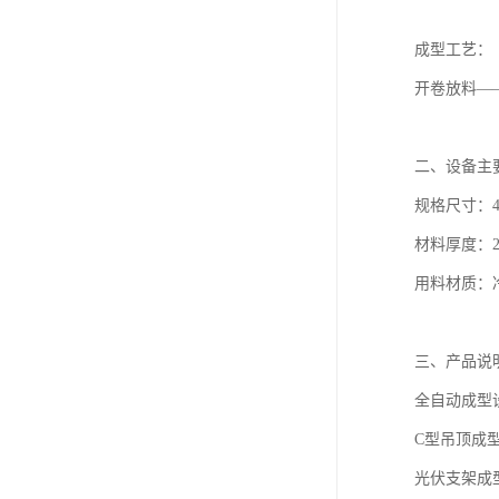
成型工艺：
开卷放料—
二、设备主
规格尺寸：41×
材料厚度：2.0
用料材质：冷
三、产品说
全自动成型
C型吊顶成
光伏支架成