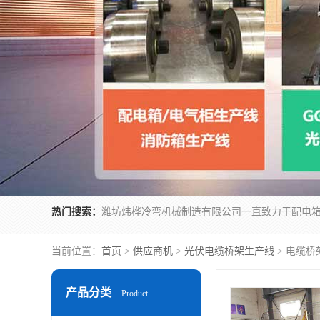
热门搜索：
当前位置：
首页
>
供应商机
>
光伏电缆桥架生产线
> 电缆
产品分类
Product