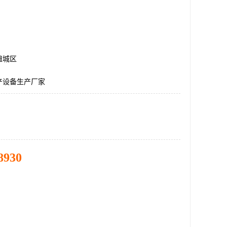
潍城区
产设备生产厂家
8930