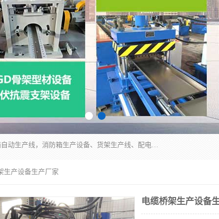
潍坊炜桦冷弯机械制造有限公司一直致力于配电箱自动生产线，消防箱生产设备、货架生产线、配电箱生产线等，是集设备制造、模具加工、技术开发于一体的综合性机械制造高科技民营企业。
桥架生产设备生产厂家
电缆桥架生产设备