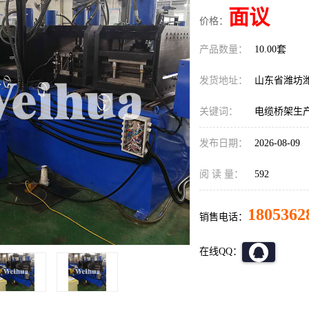
面议
价格：
产品数量：
10.00套
发货地址：
山东省潍坊
关键词：
电缆桥架生
发布日期：
2026-08-09
阅 读 量：
592
1805362
销售电话：
在线QQ：