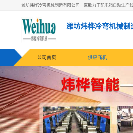
潍坊炜桦冷弯机械制
公司首页
供应商机