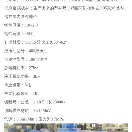
12厚金属板材；生产出来的型材尺寸精度可以控制在0.05毫米以内，
这在国内具有地位。
钢带厚度：1.0~2.0
钢带宽度：≤500,
轧辊材质：GCr15 淬火HRC58°-62°
液压油型号：46#液压油
齿轮油型号：18#齿轮油
总电机功率：27kw
液压系统功率：3kw
承重钢带：3吨
主要轧辊数量：18
切断尺寸公差：≤ ±0.5（长≤3000）
切断模具材质： Cr12MoV
气源：0.5m³/Min；压力为0.7MPa