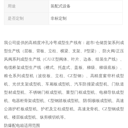
用途
装配式设备
是否定制
非标定制
我公司提供的高精度冲孔冷弯成型生产线有：超市/仓储货架系列成
型生产线（层板、背板、立柱、横梁、支架、P型梁）、防火阀/正压
风阀系列成型生产线（C/U/Z型阀体、叶片、边条、组装生产线）、
电缆桥架成型生产线（槽式、托盘式、盖板、梯级、梯级底板）、
粮仓系列成型机（波纹板、立柱、CZ型钢）、高精度窗帘杆成型
机、光伏支架成型机、车厢板成型机、汽车防撞梁成型机、门轨道
型材成型机、不锈钢门框成型机、重型门框成型机、电梯导轨成型
机、电器柜骨架成型机、C型钢踏板成型机、阴/阳极板成型机、高速
公路护栏板成型机、护栏及立柱成型机、高速龙骨机、CZ型钢成型
机、楼层板成型机、纵剪横切机等。
防爆配电箱适用范围