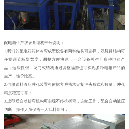
配电箱生产线设备结构部分说明：
1.我们的配电箱箱体冷弯成型设备有两种结构可选择，双悬臂结构可
任意调节板型宽度，调整方便快速，一台设备可生产多种电箱产
品，适应性强；龙门式结构通过调整隔套也可实现多种电箱产品的
生产，性价比高。
2.伺服送料液压冲孔装置可依据客户需求定制冲头形式和数量，冲孔
精度稳定可靠；
3.成型后自动折弯机构可实现不停机折弯，连续工作，配合自动液压
切断，操作人员仅需一人卸料即可；