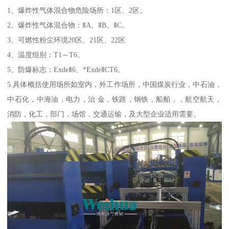
1、爆炸性气体混合物危险场所：1区、2区。
2、爆炸性气体混合物：ⅡA、ⅡB、ⅡC。
3、可燃性粉尘环境20区、21区、22区
4、温度组别：T1～T6。
5、防爆标志：ExdeⅡ6、*ExdeⅡCT6。
5.具体概括使用场所如室内，外工作场所，中国煤炭行业，中石油，
中石化，中海油，电力，治 金，铁路，钢铁，船舶，，航空航天，
消防，化工，部门，场馆，交通运输，及大型企业适用需要。