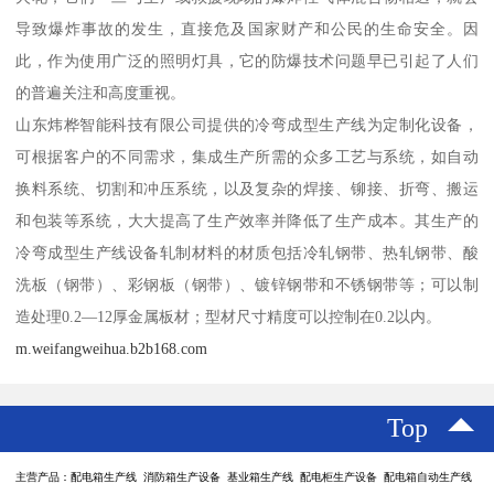
导致爆炸事故的发生，直接危及国家财产和公民的生命安全。因
此，作为使用广泛的照明灯具，它的防爆技术问题早已引起了人们
的普遍关注和高度重视。
山东炜桦智能科技有限公司提供的冷弯成型生产线为定制化设备，
可根据客户的不同需求，集成生产所需的众多工艺与系统，如自动
换料系统、切割和冲压系统，以及复杂的焊接、铆接、折弯、搬运
和包装等系统，大大提高了生产效率并降低了生产成本。其生产的
冷弯成型生产线设备轧制材料的材质包括冷轧钢带、热轧钢带、酸
洗板（钢带）、彩钢板（钢带）、镀锌钢带和不锈钢带等；可以制
造处理0.2—12厚金属板材；型材尺寸精度可以控制在0.2以内。
m.weifangweihua.b2b168.com
Top
主营产品：配电箱生产线 消防箱生产设备 基业箱生产线 配电柜生产设备 配电箱自动生产线