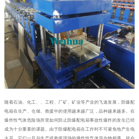
随着石油、化工、、工程、厂矿、矿业等产业的飞速发展，防爆配
电箱在生产、仓储、救援中的使用越来越广泛，品种越来越多。在
爆炸性气体危险场所里如何防止防爆配电箱事故性爆炸的发生已经
成为十分重要的课题。由于防爆配电箱在工作时不可避免地产生电
火花，它们一旦与生产或救援现场的爆炸性气体混合物相遇，就会