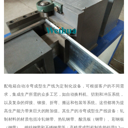
配电箱自动冷弯成型生产线为定制化设备，可根据客户的不同需
求，集成生产所需的众多工艺，如自动换料机、切割和冲压系统，
以及复杂的焊接、铆接、折弯、搬运和包装等系统。这些都将为提
高生产能力带来巨大的附加值。其生产的冷弯成型生产线设备：轧
制材料的材质包括冷轧钢带、热轧钢带、酸洗板（钢带）、彩钢板
（钢带）、镀锌钢带和不锈钢带等；高精度成型机制造能处理0.2—