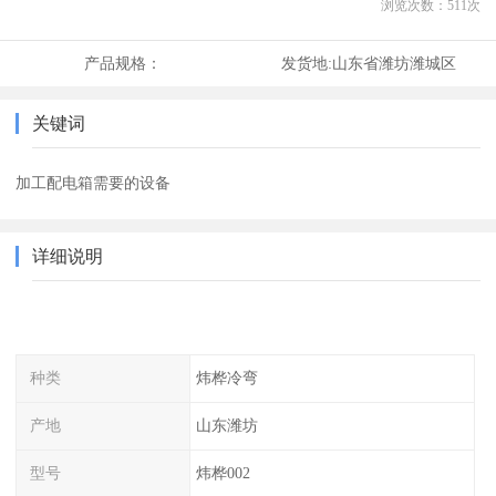
浏览次数：
511
次
产品规格：
发货地:
山东省潍坊潍城区
关键词
加工配电箱需要的设备
详细说明
种类
炜桦冷弯
产地
山东潍坊
型号
炜桦002