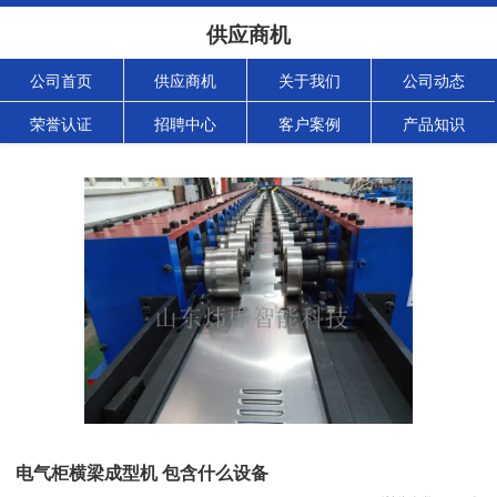
供应商机
公司首页
供应商机
关于我们
公司动态
荣誉认证
招聘中心
客户案例
产品知识
电气柜横梁成型机 包含什么设备