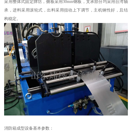
采用整体式固定牌坊，侧板采用30mm钢板，支承部分均采用台湾轴
承，进料采用滚轮式，出料采用扭动上下调节，主机钢性好，且结
构稳定。
消防箱成型设备基本参数：