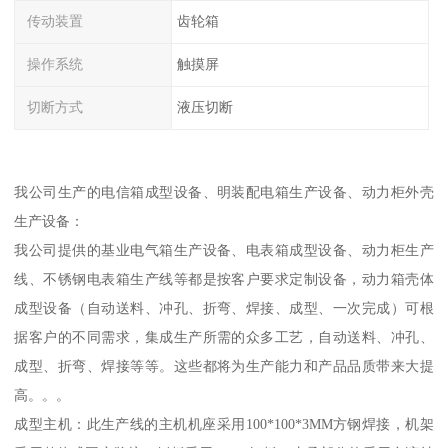
传动装置
齿轮箱
操作系统
触摸屏
切断方式
液压切断
我公司生产的电信箱成型设备、明装配电箱生产设备、动力柜外壳
生产设备：
我公司提供的基业电气箱生产设备、电表箱成型设备、动力柜生产
线、不锈钢电表箱生产线等都是按客户要求定制设备，动力箱壳体
成型设备（自动送料、冲孔、折弯、焊接、成型、一次完成）可根
据客户的不同需求，集成生产所需的众多工艺，自动送料、冲孔、
成型、折弯、焊接等等。这些都将为生产能力和产品品质带来大提
高。。。
成型主机：此生产线的主机机座采用100*100*3MM方钢焊接，机架