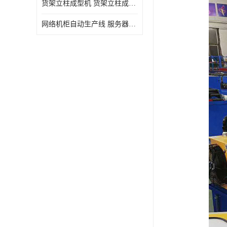
货架立柱成型机 货架立柱成型设备 货架立柱生产设备
网络机柜自动生产线 服务器机柜生产设备 网络机柜制作设备