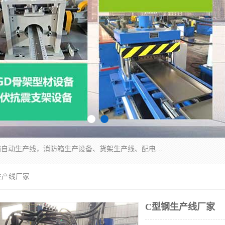
潍坊炜桦冷弯机械制造有限公司一直致力于配电箱自动生产线，消防箱生产设备、货架生产线、配电箱生产线等，是集设备制造、模具加工、技术开发于一体的综合性机械制造高科技民营企业。
生产线厂家
C型钢生产线厂家