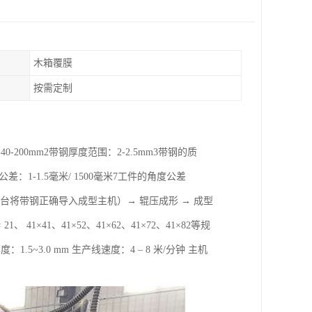
木箱覆膜
按需定制
00mm2带钢厚度范围：2-2.5mm3带钢的质
公差：1-1.5毫米/ 1500毫米7工件的角度公差
向平台将带钢正确导入成型主机）→ 辊压成形 → 成型
1×41、41×52、41×62、41×72、41×82等规
1.5~3.0 mm 生产线速度：4 – 8 米/分钟 主机