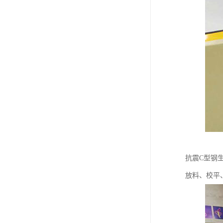
抗震C型钢
放料、校平