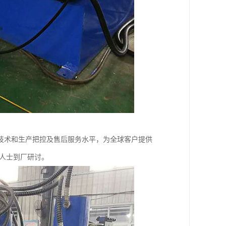
技术和生产把控及售后服务水平，为全球客户提供
人士到厂研讨。