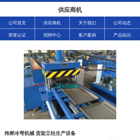
供应商机
公司首页
供应商机
关于我们
公司动态
荣誉认证
招聘中心
客户案例
产品知识
炜桦冷弯机械 货架立柱生产设备