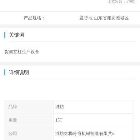
浏览次数：
579
次
产品规格：
发货地:
山东省潍坊潍城区
关键词
货架立柱生产设备
详细说明
品牌
潍坊
重量
15T
公司
潍坊炜桦冷弯机械制造有限共is