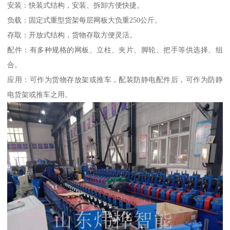
安装：快装式结构，安装、拆卸方便快捷。
负载：固定式重型货架每层网板大负重250公斤。
存取：开放式结构，货物存取方便灵活。
配件：有多种规格的网板、立柱、夹片、脚轮、把手等供选择、组
合。
应用：可作为货物存放架或推车，配装防静电配件后，可作为防静
电货架或推车之用。