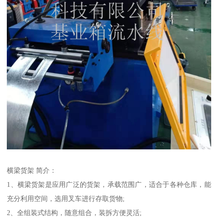
横梁货架 简介：
1、横梁货架是应用广泛的货架，承载范围广，适合于各种仓库，能
充分利用空间，选用叉车进行存取货物;
2、全组装式结构，随意组合，装拆方便灵活;