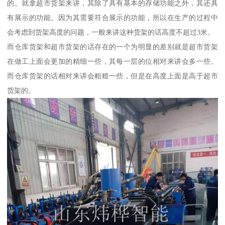
的。就拿超市货架来讲，其除了具有基本的存储功能之外，其还具
有展示的功能。因为其需要符合展示的功能，所以在生产的过程中
会考虑到货架高度的问题，一般来讲这种货架的话高度不超过3米。
而仓库货架和超市货架的话存在的一个为明显的差别就是超市货架
在做工上面会更加的精细一些，其每一层的位相对来讲会多一些。
而仓库货架的话相对来讲会粗糙一些，但是在高度上面是高于超市
货架的。