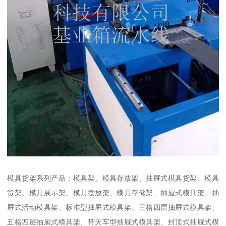
模具货架系列产品：模具架、模具存放架、抽屉式模具货架、模具
货架、模具展示架、模具摆放架、模具存储架、抽屉式模具架、抽
屉式活动模具架、标准型抽屉式模具架、三格四层抽屉式模具架、
五格四层抽屉式模具架、带天车型抽屉式模具架、封顶式抽屉式模