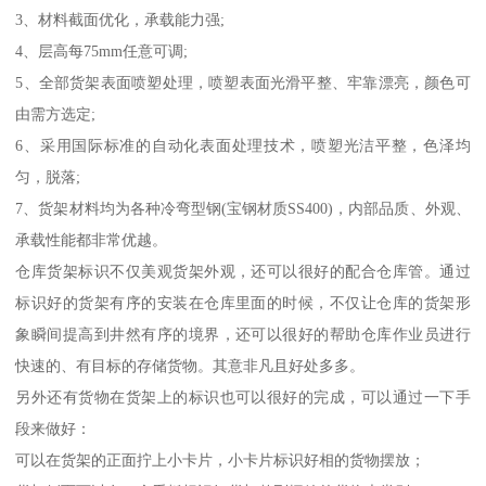
3、材料截面优化，承载能力强;
4、层高每75mm任意可调;
5、全部货架表面喷塑处理，喷塑表面光滑平整、牢靠漂亮，颜色可
由需方选定;
6、采用国际标准的自动化表面处理技术，喷塑光洁平整，色泽均
匀，脱落;
7、货架材料均为各种冷弯型钢(宝钢材质SS400)，内部品质、外观、
承载性能都非常优越。
仓库货架标识不仅美观货架外观，还可以很好的配合仓库管。通过
标识好的货架有序的安装在仓库里面的时候，不仅让仓库的货架形
象瞬间提高到井然有序的境界，还可以很好的帮助仓库作业员进行
快速的、有目标的存储货物。其意非凡且好处多多。
另外还有货物在货架上的标识也可以很好的完成，可以通过一下手
段来做好：
可以在货架的正面拧上小卡片，小卡片标识好相的货物摆放；