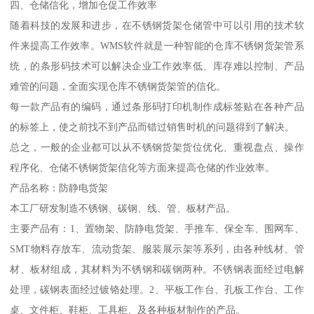
四、仓储信化，增加仓促工作效率
随着科技的发展和进步，在不锈钢货架仓储管中可以引用的技术软
件来提高工作效率。WMS软件就是一种智能的仓库不锈钢货架管系
统，的条形码技术可以解决企业工作效率低、库存难以控制、产品
难管的问题，全面实现仓库不锈钢货架管的信化。
每一款产品有的编码，通过条形码打印机制作成标签贴在各种产品
的标签上，使之前找不到产品而错过销售时机的问题得到了解决。
总之，一般的企业都可以从不锈钢货架货位优化、重视盘点、操作
程序化、仓储不锈钢货架信化等方面来提高仓储的作业效率。
产品名称：防静电货架
本工厂研发制造不锈钢、碳钢、线、管、板材产品。
主要产品有：1、置物架、防静电货架、手推车、保全车、围网车、
SMT物料存放车、流动货架、服装展示架等系列，由各种线材、管
材、板材组成，其材料为不锈钢和碳钢两种。不锈钢表面经过电解
处理，碳钢表面经过镀铬处理。2、平板工作台、孔板工作台、工作
桌、文件柜、鞋柜、工具柜、及各种板材制作的产品。