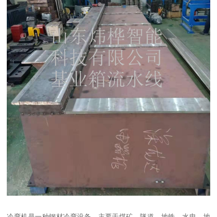
冷弯机是一种钢材冷弯设备，主要于煤矿，隧道，地铁，水电，地