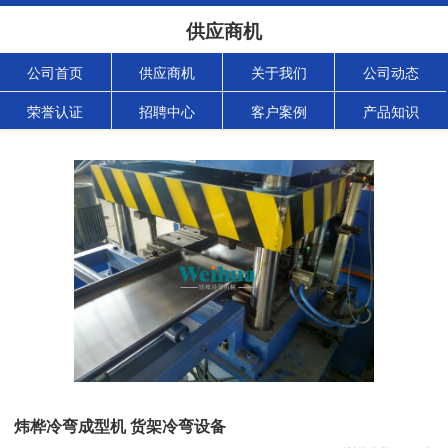
供应商机
公司首页
供应商机
关于我们
公司动态
荣誉认证
招聘中心
客户案例
产品知识
炜桦冷弯成型机 货架冷弯设备