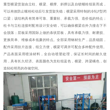
重型横梁货架由立柱、横梁、横撑、斜撑以及自锁螺栓组装而成，
可以有效防止螺栓松动后引发货架失稳；横梁采用特制的冷轧P型闭
口梁；该结构具有简单可靠、重量轻、承载力强、造价低的特点；
柱卡与立柱连接时配有设计安全销，可以确保横梁在外力撞击下不
会脱落；层板采用国际上做的条状层板，具有承载力强、耐磨损、
更换简单、维修成本低廉的特点。全部采用钢材生产，品质稳固，
配件采用挂片连接，组立方便，横梁可调并可配合多种配件使用。
产品表面采用喷涂材料，全自动喷塑处理，保证长时间的耐久使
用，具有长久经济。表面颜色为支柱组蓝色，横梁、跨梁橘色，创
造轻松明亮的存储空间。