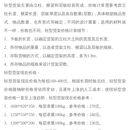
轻型货架主要由立柱、横梁和层板组装而成，价格计算需要考虑立
柱长度、横梁长度、层板厚度以及各自数量(层数)，具体根据物品形
式、物品数量、仓库形式等确定，不同的设计重量，选用的材料就
不一样，价格也不同。轻型货架价格计算细节：
1、卡板的长宽，以确定货架的立柱片之间的宽度及总长度。
2、所存物品的重量，以选者货架立柱、横梁以及层板的规格。
3、存取货物的方式，以确定货架的高度，多为1.8m。
4、所存物品的规格来设计货架层数。
轻型货架现在价格：
轻型货架现在价格为每组100-480元，根据长期经验总结，轻型货架
价格随钢材价格变动而变动，且逐年上涨的人工成本，使得轻型货
架价格一直呈上涨趋势，轻型货架现在价格参考：
1、1600*820*350，每层承重100kg，参考价格：270元。
2、1250*550*250，每层承重100kg，参考价格：240元。
3、1200*500*200，每层承重100kg，参考价格：230元。