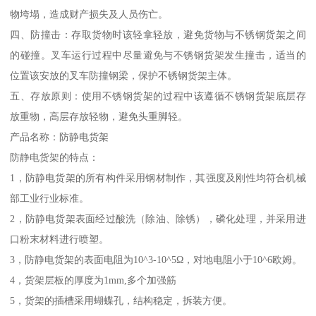
物垮塌，造成财产损失及人员伤亡。
四、防撞击：存取货物时该轻拿轻放，避免货物与不锈钢货架之间
的碰撞。叉车运行过程中尽量避免与不锈钢货架发生撞击，适当的
位置该安放的叉车防撞钢梁，保护不锈钢货架主体。
五、存放原则：使用不锈钢货架的过程中该遵循不锈钢货架底层存
放重物，高层存放轻物，避免头重脚轻。
产品名称：防静电货架
防静电货架的特点：
1，防静电货架的所有构件采用钢材制作，其强度及刚性均符合机械
部工业行业标准。
2，防静电货架表面经过酸洗（除油、除锈），磷化处理，并采用进
口粉末材料进行喷塑。
3，防静电货架的表面电阻为10^3-10^5Ω，对地电阻小于10^6欧姆。
4，货架层板的厚度为1mm,多个加强筋
5，货架的插槽采用蝴蝶孔，结构稳定，拆装方便。