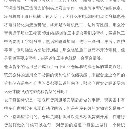
下洞室等施工场所支护钢拱架弯曲制作，锦达牌冷弯机性能稳定。
冷弯机属于液压机械，有人反问，为什么有电动呢?电动冷弯机也是
将电能转化为液压势能，终来是冷弯机做工，达到有性能。那么冷
弯机适于那些工程呢?我们在隧道施工中是会看到冷弯机，隧道施工
中需要将工字钢弯曲，然后对隧道加固，进行一些列工序后，喷护
等等，来对隧道内壁进行加固，那么隧道施工就离不开冷弯机，但
是看似重要冷弯机，在隧道施工中也就是一台两台量够。
仓库货架的运用已经成为了当下企业仓库和物流仓库的重要议题。
该怎么样的运用仓库货架的便利性和仓储功能，来配合企业仓库的
管和储存是每个仓库管员都要知道的内容，那么仓库货架标识要怎
么做才能很好的实物和货架的对呢？
仓库货架标识是一项仓库货架进场安装后必做的事情。现实当中有
很多仓库并没有实现自动化的管，但是有序有效的货物管又是每个
企业都渴望得到的。仓库货架标识可以先从标识货架开始。在进行
货架订做的时候可以在每一列货架的通道个货架上做好一个标识