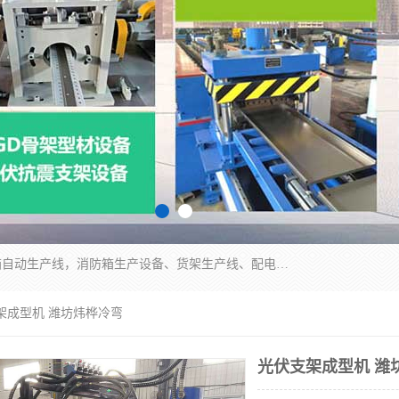
潍坊炜桦冷弯机械制造有限公司一直致力于配电箱自动生产线，消防箱生产设备、货架生产线、配电箱生产线等，是集设备制造、模具加工、技术开发于一体的综合性机械制造高科技民营企业。
架成型机 潍坊炜桦冷弯
光伏支架成型机 潍