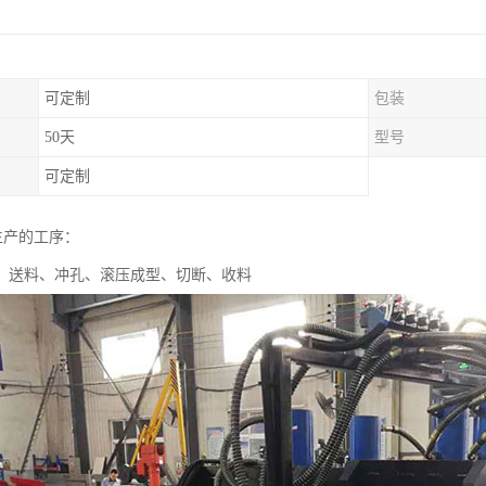
可定制
包装
50天
型号
可定制
生产的工序：
、送料、冲孔、滚压成型、切断、收料