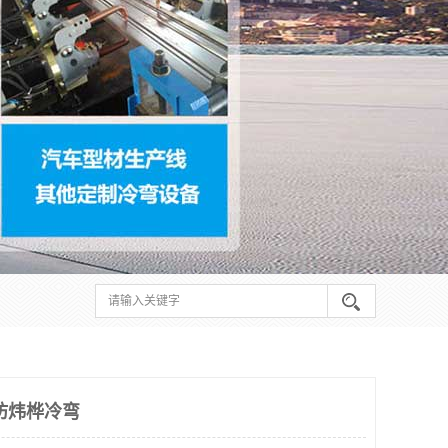
坊炜桦冷弯