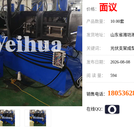
面议
价格：
产品数量：
10.00套
发货地址：
山东省潍坊
关键词：
光伏支架成
发布日期：
2026-08-08
阅 读 量：
594
1805362
销售电话：
在线QQ：