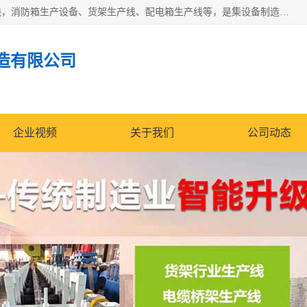
潍坊炜桦冷弯机械制造有限公司一直致力于配电箱自动生产线，消防箱生产设备、货架生产线、配电箱生产线等，是集设备制造、模具加工、技术开发于一体的综合性机械制造高科技民营企业。
造有限公司
企业视频
关于我们
公司动态