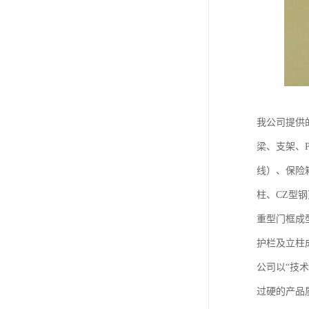
我公司提供
梁、支架、
线）、保险
柱、CZ型
重型门框成
护栏及立柱
公司以“技
过硬的产品