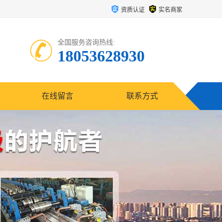
资质认证
实名商家
全国服务咨询热线:
18053628930
在线留言
联系方式