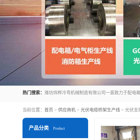
热门搜索：
当前位置：
首页
>
供应商机
>
光伏电缆桥架生产线
> 光伏支
产品分类
Product