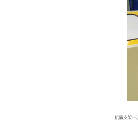
抗震支架一