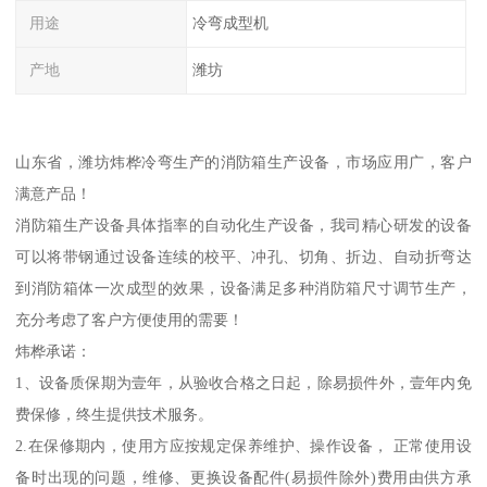
用途
冷弯成型机
产地
潍坊
山东省，潍坊炜桦冷弯生产的消防箱生产设备，市场应用广，客户
满意产品！
消防箱生产设备具体指率的自动化生产设备，我司精心研发的设备
可以将带钢通过设备连续的校平、冲孔、切角、折边、自动折弯达
到消防箱体一次成型的效果，设备满足多种消防箱尺寸调节生产，
充分考虑了客户方便使用的需要！
炜桦承诺：
1、设备质保期为壹年，从验收合格之日起，除易损件外，壹年内免
费保修，终生提供技术服务。
2.在保修期内，使用方应按规定保养维护、操作设备， 正常使用设
备时出现的问题，维修、更换设备配件(易损件除外)费用由供方承