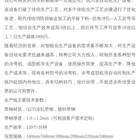
我公司研发的消火栓箱箱体一次成型生产线为全自动化生产设备。
该设备打破了传统生产工艺，对多个传统生产工艺步骤进行了优化
改进，取代传统消防箱钣金加工的平板下料--切角冲孔--人工折弯等
工艺，使综合生产效率提高3倍以上，部分环节工序可提率10倍以
上！日生产箱体1000只。
随着经济的发展，对智能化生产设备的需求量不断加大，对生产设
备自动化要求也越来越高，炜桦公司大力投入，研制开发各种型号
的冷弯机、成型机等生产设备，使用操作简便，提高生产率、降低
生产成本等。现有各种型号的冷弯机、冷弯成型机等自动控制生产
线均处国内外地位，具有结构轻巧，设计合理，不新进步而倍受业
界的认可和赞许。
生产线主要技术参数：
带钢材质：Q235冷轧带钢，镀锌带钢
带钢厚度：1.0→1.2mm（可根据客户需求定制）
生产效率：120个/分钟
深度规格：140mm/160mm/180mm/200mm/220mm/240mm