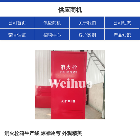
供应商机
公司首页
供应商机
关于我们
公司动态
荣誉认证
招聘中心
客户案例
产品知识
消火栓箱生产线 炜桦冷弯 外观精美