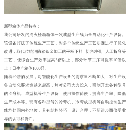
新型箱体产品特点：
我公司研发的消火栓箱箱体一次成型生产线为全自动化生产设备。
该设备打破了传统生产工艺，对多个传统生产工艺步骤进行了优化
改进，取代传统消防箱钣金加工的平板下料--切角冲孔--人工折弯等
工艺，使综合生产效率提高3倍以上，部分环节工序可提率10倍以
上！日生产箱体1000只。
随着经济的发展，对智能化生产设备的需求量不断加大，对生产设
备自动化要求也越来越高，炜桦公司大力投入，研制开发各种型号
的冷弯机、成型机等生产设备，使用操作简便，提高生产率、降低
生产成本等。现有各种型号的冷弯机、冷弯成型机等自动控制生产
线均处国内外地位，具有结构轻巧，设计合理，不新进步而倍受业
界的认可和赞许。