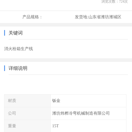
浏览次数：
724
次
产品规格：
发货地:
山东省潍坊潍城区
关键词
消火栓箱生产线
详细说明
材质
钣金
公司
潍坊炜桦冷弯机械制造有限公司
重量
15T