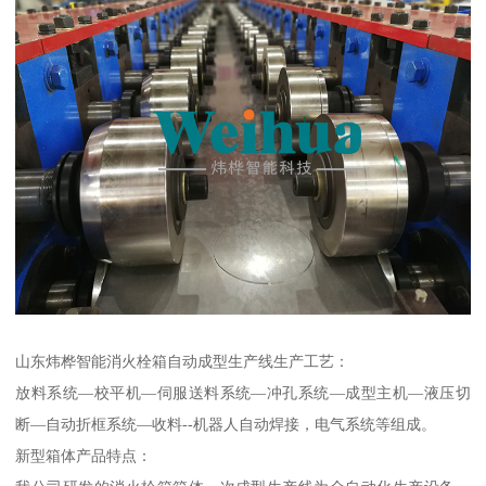
山东炜桦智能消火栓箱自动成型生产线生产工艺：
放料系统—校平机—伺服送料系统—冲孔系统—成型主机—液压切
断—自动折框系统—收料--机器人自动焊接，电气系统等组成。
新型箱体产品特点：