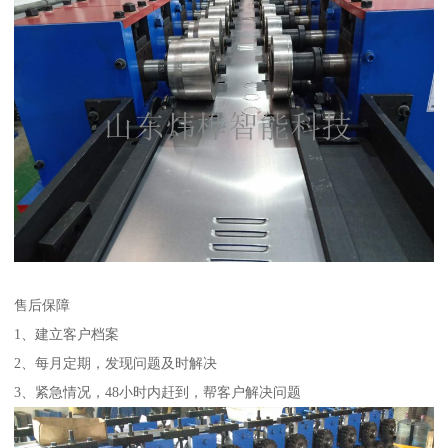
售后保障
1、建立客户档案
2、每月定期，发现问题及时解决
3、紧急情况，48小时内赶到，帮客户解决问题