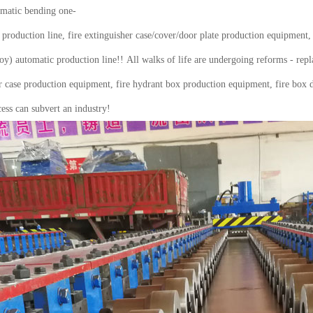
omatic bending one-
production line, fire extinguisher case/cover/door plate production equipment, 
y) automatic production line!! All walks of life are undergoing reforms - rep
r case production equipment, fire hydrant box production equipment, fire box 
ess can subvert an industry!