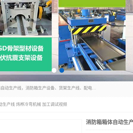
潍坊炜桦冷弯机械制造有限公司一直致力于配电箱自动生产线，消防箱生产设备、货架生产线、配电箱生产线等，是集设备制造、模具加工、技术开发于一体的综合性机械制造高科技民营企业。
动生产线 炜桦冷弯机械 加工调试视频
消防箱箱体自动生产