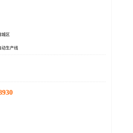
潍城区
自动生产线
8930