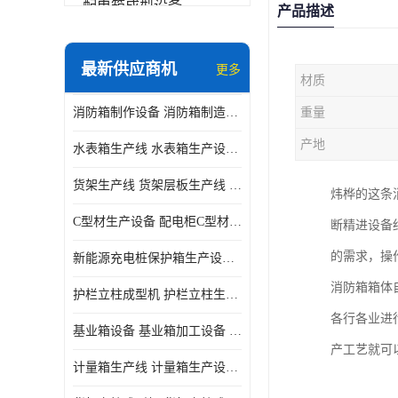
配电箱成型设备
产品描述
其他
最新供应商机
更多
材质
消防箱制作设备 消防箱制造需要哪些设备
重量
产地
水表箱生产线 水表箱生产设备 加工水表箱需要的设备
货架生产线 货架层板生产线 货架立柱生产线
炜桦的这条
C型材生产设备 配电柜C型材成型设备 配电柜型材生产线
断精进设备
的需求，操
新能源充电桩保护箱生产设备 充电保护箱生产线
消防箱箱体
护栏立柱成型机 护栏立柱生产设备 护栏立柱生产线
各行各业进
基业箱设备 基业箱加工设备 基业箱制作设备
产工艺就可
计量箱生产线 计量箱生产设备 电网计量箱加工设备