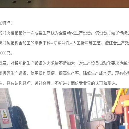
品特点：
的消火栓箱箱体一次成型生产线为全自动化生产设备。该设备打破了传统
统消防箱钣金加工的平板下料--切角冲孔--人工折弯等工艺，使综合生产效
000只。
发展，对智能化生产设备的需求量不断加大，对生产设备自动化要求也越
型机等生产设备，使用操作简便，提高生产率、降低生产成本等。现有各
位，具有结构轻巧，设计合理，不新进步而倍受业界的认可和赞许。