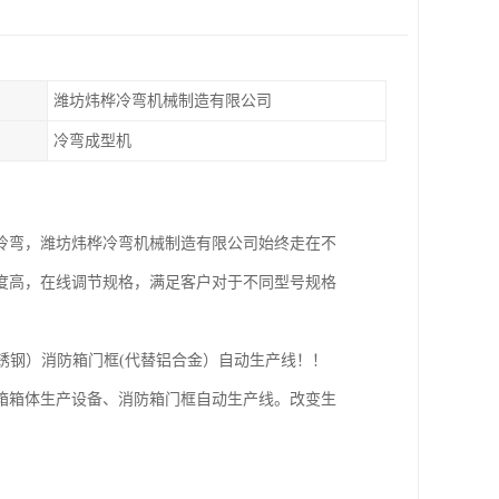
潍坊炜桦冷弯机械制造有限公司
冷弯成型机
冷弯，潍坊炜桦冷弯机械制造有限公司始终走在不
度高，在线调节规格，满足客户对于不同型号规格
不锈钢）消防箱门框(代替铝合金）自动生产线！！
箱箱体生产设备、消防箱门框自动生产线。改变生