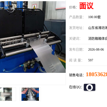
面议
价格：
产品数量：
100.00套
发货地址：
山东省潍坊
关键词：
消防箱箱体
发布日期：
2026-08-06
阅 读 量：
597
1805362
销售电话：
在线QQ：