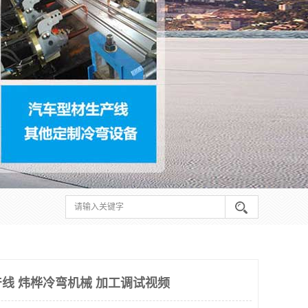
线 炜桦冷弯机械 加工调试视频