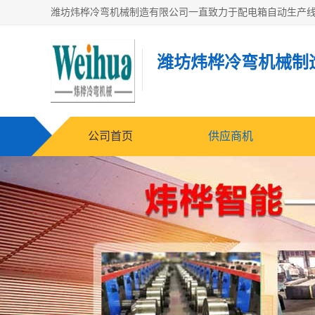
潍坊炜桦冷弯机械制
公司首页
供应商机