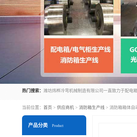
热门搜索：
当前位置：
首页
>
供应商机
>
消防箱生产线
> 消防箱箱体自
产品分类
Product