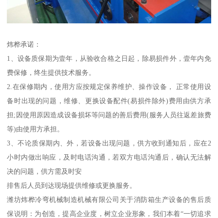
炜桦承诺：
1、设备质保期为壹年，从验收合格之日起，除易损件外，壹年内免
费保修，终生提供技术服务。
2.在保修期内，使用方应按规定保养维护、操作设备， 正常使用设
备时出现的问题，维修、更换设备配件(易损件除外)费用由供方承
担;因使用原因造成设备损坏等问题的善后费用(服务人员往返差旅费
等)由使用方承担。
3、不论质保期内、外，若设备出现问题，供方收到通知后，应在2
小时内做出响应，及时电话沟通，若双方电话沟通后，确认无法解
决的问题，供方需及时安
排售后人员到达现场提供维修或更换服务。
潍坊炜桦冷弯机械制造机械有限公司关于消防箱生产设备的售后质
保说明：为创造，提高企业度，树立企业形象，我们本着“一切追求