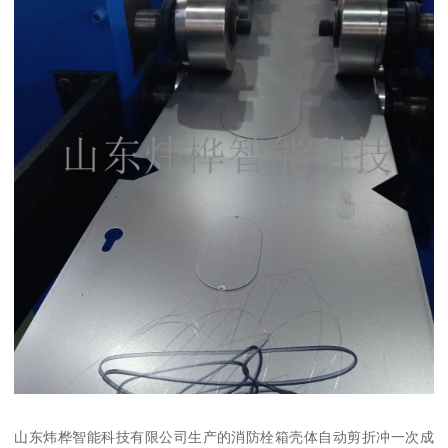
山东炜桦智能科技有限公司生产的消防栓箱壳体自动剪折冲一次成