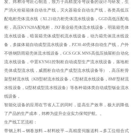
发。炜桦冷弯匠心制造，致力于高精度冷弯设备的设计与研发，生
产消火栓箱箱体自动生产线，灭火器箱全自动生产线，各类高低压
配电柜壳体流水线（XL21动力柜壳体流水线设备，GGD高低压配电
柜，高压KYN28A配电柜，JXF基业箱壳体流水线设备，明装箱壳体
流水线设备，暗装箱壳体成型机流水线设备，动力箱壳体流水线设
备，多媒体箱自动成型流水线设备，PZ30.40壳体自动生产线，户外
不锈钢防雨箱壳体流水线设备，GCS.GCK.MNS高低压抽屉柜自动化
流水线设备，中置KYN61控制柜自动成型生产流水线设备，落地柜
壳体成型流水线，威图柜自动生产成型流水线设备等），高压柜骨
架型材流水线（KB型材流水线设备，C型材流水线设备，8MF型材流
水线设备，Ω型材成型流水线设备）等各种箱体类自动成型钣金流水
线设备，
智能化设备的应用在节省人工的同时，提高生产效率，极大的降低
了产品的生产成本，炜桦为提升企业实力保驾护航。。
生产线工艺流程：
带钢上料→钢卷放料→材料校平→高精度伺服送料→多工位组合式