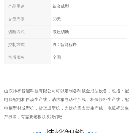
产品用途
钣金成型
交货周期
30天
切断方式
液压切断
控制方式
PLC智能程序
售后服务
全国
山东炜桦智能科技有限公司可以定制各种钣金成型设备，包括：配
电箱配电柜自动生产线，消防箱自动生产线，柜保险柜生产线，配
电柜型材成型机，货架成型机，光伏抗震支架生产线，电缆桥架生
产线等，有需要老板联系我们吧