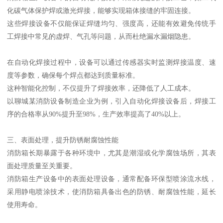
化碳气体保护焊或激光焊接，能够实现箱体接缝的牢固连接。
这些焊接设备不仅能保证焊缝均匀、强度高，还能有效避免传统手
工焊接中常见的虚焊、气孔等问题，从而杜绝漏水漏烟隐患。
在自动化焊接过程中，设备可以通过传感器实时监测焊接温度、速
度等参数，确保每个焊点都达到质量标准。
这种智能化控制，不仅提升了焊接效率，还降低了人工成本。
以聊城某消防设备制造企业为例，引入自动化焊接设备后，焊接工
序的合格率从90%提升至98%，生产效率提高了40%以上。
三、表面处理，提升防锈耐腐蚀性能
消防箱长期暴露于各种环境中，尤其是潮湿或化学腐蚀场所，其表
面处理质量至关重要。
消防箱生产设备中的表面处理设备，通常配备环保型喷涂流水线，
采用静电喷涂技术，使消防箱具备出色的防锈、耐腐蚀性能，延长
使用寿命。