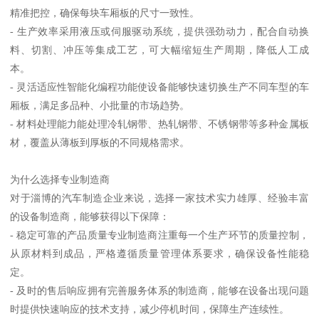
精准把控，确保每块车厢板的尺寸一致性。
- 生产效率采用液压或伺服驱动系统，提供强劲动力，配合自动换
料、切割、冲压等集成工艺，可大幅缩短生产周期，降低人工成
本。
- 灵活适应性智能化编程功能使设备能够快速切换生产不同车型的车
厢板，满足多品种、小批量的市场趋势。
- 材料处理能力能处理冷轧钢带、热轧钢带、不锈钢带等多种金属板
材，覆盖从薄板到厚板的不同规格需求。
为什么选择专业制造商
对于淄博的汽车制造企业来说，选择一家技术实力雄厚、经验丰富
的设备制造商，能够获得以下保障：
- 稳定可靠的产品质量专业制造商注重每一个生产环节的质量控制，
从原材料到成品，严格遵循质量管理体系要求，确保设备性能稳
定。
- 及时的售后响应拥有完善服务体系的制造商，能够在设备出现问题
时提供快速响应的技术支持，减少停机时间，保障生产连续性。