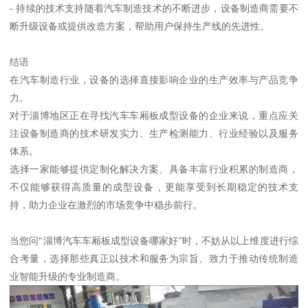
- 持续的技术支持随着汽车制造技术的不断进步，设备制造商需要不
断升级设备或提供改造方案，帮助用户保持生产线的先进性。
结语
在汽车制造行业，设备的选择直接影响企业的生产效率与产品竞争
力。
对于淄博地区正在寻找汽车车厢板成型设备的企业来说，重点应关
注设备制造商的技术研发实力、生产检测能力、行业经验以及服务
体系。
选择一家能够提供定制化解决方案、具备丰富行业积累的制造商，
不仅能够获得高质量的成型设备，更能享受到长期稳定的技术支
持，助力企业在激烈的市场竞争中稳步前行。
当您问“淄博汽车车厢板成型设备哪家好”时，不妨从以上维度进行综
合考量，选择那些真正以技术和服务为宗旨、致力于推动传统制造
业智能升级的专业制造商。