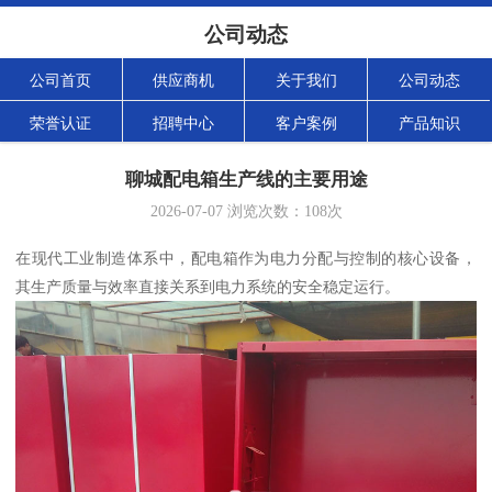
公司动态
公司首页
供应商机
关于我们
公司动态
荣誉认证
招聘中心
客户案例
产品知识
聊城配电箱生产线的主要用途
2026-07-07
浏览次数：
108
次
在现代工业制造体系中，配电箱作为电力分配与控制的核心设备，
其生产质量与效率直接关系到电力系统的安全稳定运行。