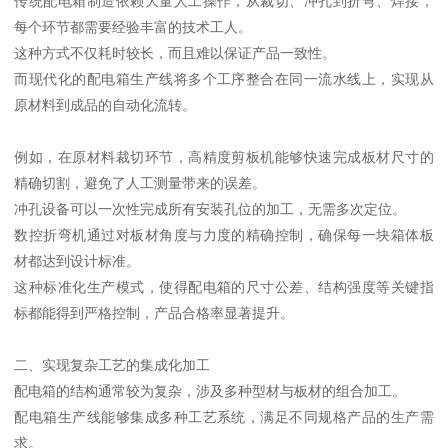
传统配电箱制造依赖大量人工操作，从裁切、冲孔到折弯、焊接，
每个环节都需要经验丰富的技术工人。
这种方式不仅耗时较长，而且难以保证产品一致性。
而现代化的配电箱生产线将多个工序整合在同一流水线上，实现从
原材料到成品的自动化流转。
例如，在原材料裁切环节，高精度剪板机能够快速完成板材尺寸的
精确切割，避免了人工测量带来的误差。
冲孔设备可以一次性完成所有安装孔位的加工，无需多次定位。
数控折弯机通过对板材角度与力度的精确控制，确保每一块箱体板
材都达到设计标准。
这种标准化生产模式，使得配电箱的尺寸公差、结构强度等关键指
标都能得到严格控制，产品合格率显著提升。
二、实现复杂工艺的集成化加工
配电箱的结构通常较为复杂，涉及多种型材与板材的组合加工。
配电箱生产线能够集成多种工艺系统，满足不同规格产品的生产需
求。