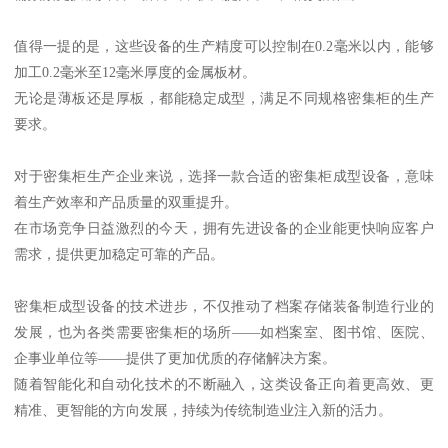
值得一提的是，这些设备的生产精度可以控制在0.2毫米以内，能够
加工0.2毫米至12毫米厚度的金属板材。
无论是薄板还是厚板，都能稳定成型，满足不同规格密集柜的生产
要求。
对于密集柜生产企业来说，选择一款合适的密集柜成型设备，意味
着生产效率和产品质量的双重提升。
在市场竞争日益激烈的今天，拥有先进设备的企业能更快响应客户
需求，提供更加稳定可靠的产品。
密集柜成型设备的技术进步，不仅推动了档案存储装备制造行业的
发展，也为各类需要密集柜的场所——如档案室、图书馆、医院、
企事业单位等——提供了更加优质的存储解决方案。
随着智能化和自动化技术的不断融入，这类设备正向着更高效、更
精准、更智能的方向发展，持续为传统制造业注入新的活力。