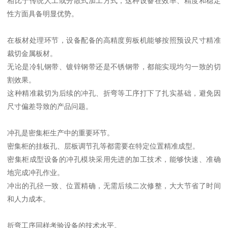
相比于传统人工或分散式加工方式，这种设备在效率、精度和稳定
性方面具备明显优势。
在板材处理环节，设备配备的高精度剪板机能够按照预设尺寸精准
裁切金属板材。
无论是冷轧钢带、镀锌钢带还是不锈钢带，都能实现均匀一致的切
割效果。
这种精准裁切为后续的冲孔、折弯等工序打下了扎实基础，避免因
尺寸偏差导致的产品问题。
冲孔是密集柜生产中的重要环节。
密集柜的挂板孔、层板调节孔等都需要在特定位置精准成型。
密集柜成型设备的冲孔模块采用先进的加工技术，能够快速、准确
地完成冲孔作业。
冲出的孔径一致、位置精确，无需后续二次修整，大大节省了时间
和人力成本。
折弯工序同样考验设备的技术水平。