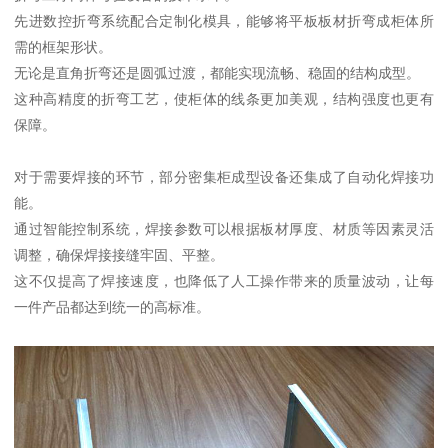
先进数控折弯系统配合定制化模具，能够将平板板材折弯成柜体所
需的框架形状。
无论是直角折弯还是圆弧过渡，都能实现流畅、稳固的结构成型。
这种高精度的折弯工艺，使柜体的线条更加美观，结构强度也更有
保障。
对于需要焊接的环节，部分密集柜成型设备还集成了自动化焊接功
能。
通过智能控制系统，焊接参数可以根据板材厚度、材质等因素灵活
调整，确保焊接接缝牢固、平整。
这不仅提高了焊接速度，也降低了人工操作带来的质量波动，让每
一件产品都达到统一的高标准。