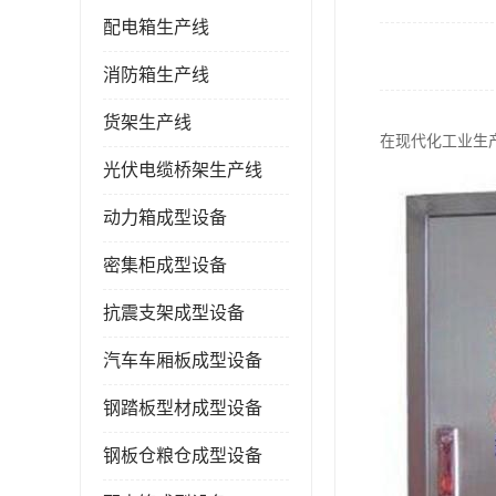
配电箱生产线
消防箱生产线
货架生产线
在现代化工业生
光伏电缆桥架生产线
动力箱成型设备
密集柜成型设备
抗震支架成型设备
汽车车厢板成型设备
钢踏板型材成型设备
钢板仓粮仓成型设备