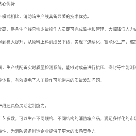
核心优势
产模式相比，消防箱生产线具备显著的技术优势。
度高，整条生产线只需少量操作人员即可完成监控和管理，大幅降低人力
得到极大提升，从原料上料到成品下线，实现了连续化、智能化生产，缩
面，生产线配备实时质量检测系统，能够对成品进行抗压、密封等性能测
控体系，有效避免了人工操作可能带来的质量波动问题。
产线还具备灵活定制能力。
工艺参数，可以生产不同规格、不同结构的消防箱产品，满足多样化的市
特性，为消防设备制造企业提供了更大的市场竞争力。