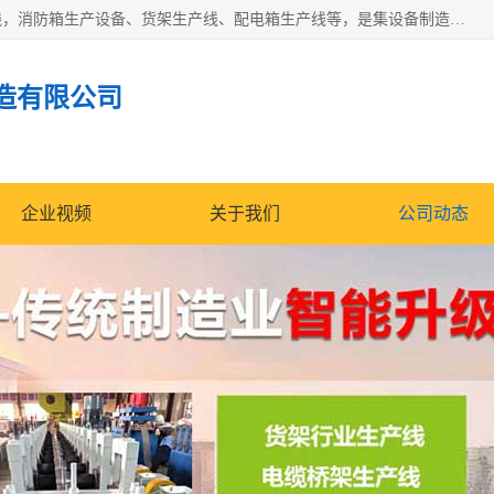
潍坊炜桦冷弯机械制造有限公司一直致力于配电箱自动生产线，消防箱生产设备、货架生产线、配电箱生产线等，是集设备制造、模具加工、技术开发于一体的综合性机械制造高科技民营企业。
造有限公司
企业视频
关于我们
公司动态