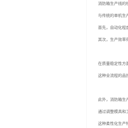
消防箱生产线的
与传统的单机生
首先，自动化程
其次，生产效率
在质量稳定性方
这种全流程的品
此外，消防箱生
通过调整模具和
这种柔性化生产