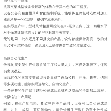
高精度与一致性
抗震支架成型设备最显著的优势在于其出色的加工精度。
设备配备高精度模具和智能控制系统，能够将金属板材或型材加工
成规格统一的C型钢、槽钢等标准构件。
在实际生产中，型材尺寸精度可控制在0.2毫米以内，这一精度水平
对于保障建筑抗震设计的严格标准至关重要。
无论是同一批次还是不同批次的产品，设备都能保持高度一致的外
形尺寸和结构强度，避免因人工操作差异导致的质量波动。
高效自动化生产
传统抗震支架生产依赖多道工序和大量人力，不仅效率低下，还容
易出现误差。
而现代化的抗震支架成型设备集成了自动换料、冲压、折弯、切割
等多项功能，能够实现连续化、自动化生产。
一条完整的生产线可以轻松完成从原材料到成品的全部加工流程，
大幅缩短生产周期。
例如，在生产配电箱、货架构件等产品时，设备可以自动完成送
料、冲孔、成型、剪切等动作，每分钟可生产数件乃至十数件成