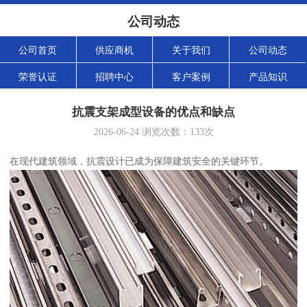
公司动态
公司首页
供应商机
关于我们
公司动态
荣誉认证
招聘中心
客户案例
产品知识
抗震支架成型设备的优点和缺点
2026-06-24
浏览次数：
133
次
在现代建筑领域，抗震设计已成为保障建筑安全的关键环节。