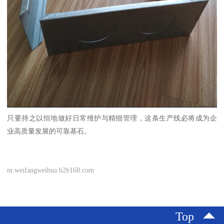
只要持之以恒地做好日常维护与精细管理，这条生产线必将成为企
业高质量发展的可靠基石。
m.weifangweihua.b2b168.com
Top