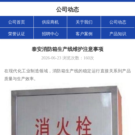
公司动态
公司首页
供应商机
关于我们
公司动态
荣誉认证
招聘中心
客户案例
产品知识
泰安消防箱生产线维护注意事项
2026-06-23
浏览次数：
160
次
在现代化工业制造领域，消防箱生产线的稳定运行直接关系到产品
质量与生产效率。