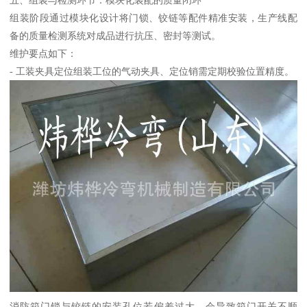
组装阶段通过模块化设计将门锁、铰链等配件精准安装，生产线配
备的质量检测系统对成品进行抗压、密封等测试。
维护要点如下：
- 工装夹具定位组装工位的气动夹具、定位销需定期校验位置精度。
消防箱门锁与铰链的安装孔位若偏差过大，会导致箱门开关不顺