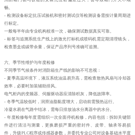
畅。
- 检测设备标定抗压试验机和密封测试仪等检测设备需按计量周期进
行标定。
一般每半年由专业机构校准一次，确保测试数据真实可靠。
- 标签与追溯系统生产线上的激光打标机或喷码机需定期清理镜头，
检查墨盒或碳带余量，保证产品序列号准确可追溯。
六、季节性维护与年度检修
不同季节气候条件对消防箱生产线的影响不可忽视：
- 夏季高温环境下，液压系统油温易升高，需检查散热风扇与冷却器
效率，必要时加装辅助排风。
电气柜内的变频器、伺服驱动器应清除积灰，降低故障率。
- 冬季气温较低时，润滑油脂黏度增大，启动前需预热运行。
冷凝水易在气路中结冰，需每日排放油水分离器中的水分。
- 年度检修每年度需组织一次全面停机检修，内容包括：拆卸关键部
件进行清洁与测量，更换磨损严重的密封件、皮带、轴承等易损
件，升级PLC程序或传感器参数，并委托专业公司对设备基础水平度