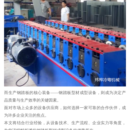
而生产钢踏板的核心装备——钢踏板型材成型设备，则成为决定产
品质量与生产效率的关键因素。
面对市场上众多的设备供应商，如何选择一家可靠的合作伙伴，成
为许多企业关注的焦点。
本文将结合行业经验，从设备技术、生产流程、企业实力等角度，