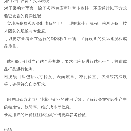
如何评估设备的实际表现
对于采购方而言，除了考察供应商的宣传资料，还应通过以下方式
验证设备的真实性能：
- 实地考察参观设备制造商的工厂，观察其生产流程、检测设备、技
术团队的规模与专业度。
可以要求查看正在运行的钢踏板生产线，了解设备的实际速度和成
品质量。
- 试机验证针对自己的产品规格，要求供应商进行试机生产，提供成
品样品进行检测。
检测项目应包括尺寸精度、表面质量、冲孔位置、防滑纹路深度
等，确保符合自身要求。
- 用户口碑咨询同行业其他企业的使用反馈，了解设备在实际生产中
的稳定性、故障率、维护成本等信息。
长期用户的评价往往比短期宣传更具参考价值。
结语