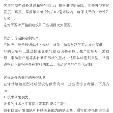
优质的成型设备通过精密轧辊设计和伺服控制系统，能够将型材的
宽度、高度、厚度等公差控制在0.2毫米以内，确保成品的一致性和
互换性。
这对于要求严格的建筑和工业项目尤为重要。
再次，灵活的定制能力。
不同应用场景对钢踏板的规格、材质、防滑纹路等有差异化需求。
好的设备可以通过快速更换轧辊或调整参数，生产出梯形、波纹
形、带防滑凸起等多种截面形状的型材，适应从轻型到重型、从普
通钢到不锈钢等多种材料的加工，满足客户的个性化定制。
选择设备需关注的关键因素
在评估钢踏板型材成型设备供应商时，企业应综合考量以下几方
面：
1. 技术研发实力。
设备的技术水平直接决定其性能和可靠性。
拥有自主研发团队和持续创新能力的供应商，通常能够根据市场变