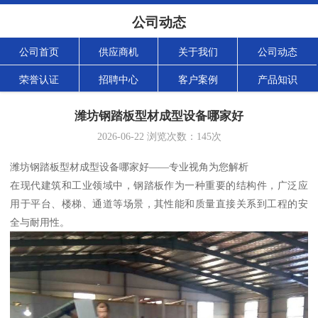
公司动态
公司首页
供应商机
关于我们
公司动态
荣誉认证
招聘中心
客户案例
产品知识
潍坊钢踏板型材成型设备哪家好
2026-06-22
浏览次数：
145
次
潍坊钢踏板型材成型设备哪家好——专业视角为您解析
在现代建筑和工业领域中，钢踏板作为一种重要的结构件，广泛应
用于平台、楼梯、通道等场景，其性能和质量直接关系到工程的安
全与耐用性。