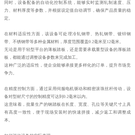
同时，设备配备的自动化控制系统，能够实时监测轧制速度、压
力、材料厚度等参数，并根据设定值自动调节，确保产品质量的稳
定。
在材料适应性方面，该设备可处理冷轧钢带、热轧钢带、镀锌钢
带、不锈钢带等多种金属材料，厚度范围覆盖0.2毫米至12毫米。
无论是用于轻型平台的薄板踏板，还是需要承载重型设备的厚板踏
板，都能通过调整设备参数来完成加工。
这种广泛的适应性，使企业能够承接更多样化的订单，提升市场竞
争力。
在精度控制方面，通过采用伺服电机驱动和精密滚珠丝杆传动，设
备对型材尺寸的控制精度可达到0.2毫米以内。
这意味着，批量生产的钢踏板在长度、宽度、孔位等关键尺寸上具
有高度一致性，便于现场安装时的快速拼接，减少返工和调整成
本。