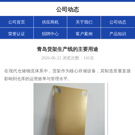
公司动态
公司首页
供应商机
关于我们
公司动态
荣誉认证
招聘中心
客户案例
产品知识
青岛货架生产线的主要用途
2026-06-22
浏览次数：
141
次
在现代仓储物流体系中，货架作为核心存储设备，其制造质量直接
影响到仓库的运营效率与管理水平。