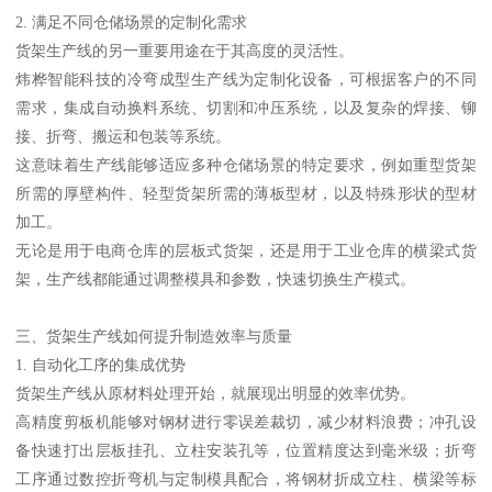
2. 满足不同仓储场景的定制化需求
货架生产线的另一重要用途在于其高度的灵活性。
炜桦智能科技的冷弯成型生产线为定制化设备，可根据客户的不同
需求，集成自动换料系统、切割和冲压系统，以及复杂的焊接、铆
接、折弯、搬运和包装等系统。
这意味着生产线能够适应多种仓储场景的特定要求，例如重型货架
所需的厚壁构件、轻型货架所需的薄板型材，以及特殊形状的型材
加工。
无论是用于电商仓库的层板式货架，还是用于工业仓库的横梁式货
架，生产线都能通过调整模具和参数，快速切换生产模式。
三、货架生产线如何提升制造效率与质量
1. 自动化工序的集成优势
货架生产线从原材料处理开始，就展现出明显的效率优势。
高精度剪板机能够对钢材进行零误差裁切，减少材料浪费；冲孔设
备快速打出层板挂孔、立柱安装孔等，位置精度达到毫米级；折弯
工序通过数控折弯机与定制模具配合，将钢材折成立柱、横梁等标