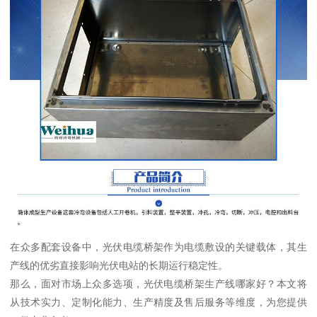
在众多配套设备中，光伏电缆桥架作为电缆敷设的关键载体，其生
产线的优劣直接影响光伏电站的长期运行稳定性。
那么，面对市场上众多选项，光伏电缆桥架生产线哪家好？本文将
从技术实力、定制化能力、生产精度及售后服务等维度，为您提供