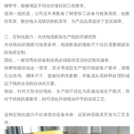
钢带等，能够满足不同光伏项目的工程要求。
值得一提的是，公司近年来配备了精密加工设备与检测系统，如数
控车床、数控电火花线切割机床等，为产品品质提供了坚实保障。
三、定制化能力：光伏电缆桥架生产线的关键优势
光伏电站的规模与地形多样，电缆桥架的规格尺寸往往需要根据实
际场景定制。
因此，一家优秀的设备制造商必须提供灵活的定制化服务。
炜桦智能深知这一需求，其冷弯成型生产线可根据客户要求，调整
孔位布局、槽体尺寸、盖板结构等参数，并集成从原材料处理到成
品下线的全流程自动化方案。
例如，针对大型光伏电站，生产线可优化为高速连续生产模式；而
对于特殊防腐要求，则可强化环保喷涂环节的涂层工艺。
这种定制化能力不仅体现在设备本身，还延伸至模具开发与工艺支
持。