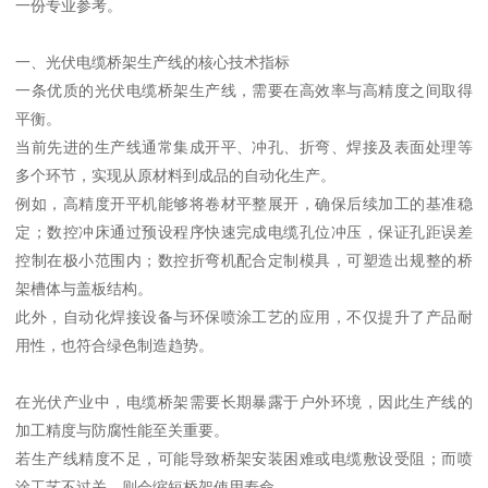
一份专业参考。
一、光伏电缆桥架生产线的核心技术指标
一条优质的光伏电缆桥架生产线，需要在高效率与高精度之间取得
平衡。
当前先进的生产线通常集成开平、冲孔、折弯、焊接及表面处理等
多个环节，实现从原材料到成品的自动化生产。
例如，高精度开平机能够将卷材平整展开，确保后续加工的基准稳
定；数控冲床通过预设程序快速完成电缆孔位冲压，保证孔距误差
控制在极小范围内；数控折弯机配合定制模具，可塑造出规整的桥
架槽体与盖板结构。
此外，自动化焊接设备与环保喷涂工艺的应用，不仅提升了产品耐
用性，也符合绿色制造趋势。
在光伏产业中，电缆桥架需要长期暴露于户外环境，因此生产线的
加工精度与防腐性能至关重要。
若生产线精度不足，可能导致桥架安装困难或电缆敷设受阻；而喷
涂工艺不过关，则会缩短桥架使用寿命。