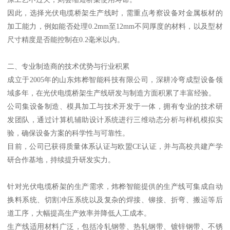
因此，选择光伏电缆桥架生产线时，需重点考察设备对金属板材的
加工能力，例如能否处理0.2mm至12mm不同厚度的材料，以及型材
尺寸精度是否能控制在0.2毫米以内。
二、专业制造商的技术优势与行业积累
成立于2005年的山东炜桦智能科技有限公司，深耕冷弯成型设备领
域多年，在光伏电缆桥架生产线研发与制造方面积累了丰富经验。
公司集设备制造、模具加工与技术开发于一体，拥有专业的技术研
发团队，通过计算机辅助设计系统进行三维动态分析与样机模拟实
验，确保设备方案的科学性与可靠性。
目前，公司已获得质量体系认证与欧盟CE认证，并与高校共建产学
研合作基地，持续提升研发实力。
针对光伏电缆桥架的生产需求，炜桦智能提供的生产线可集成自动
换料系统、切割冲压系统以及复杂的焊接、铆接、折弯、搬运等后
道工序，大幅提高生产效率并降低人工成本。
生产线适用材料广泛，包括冷轧钢带、热轧钢带、镀锌钢带、不锈