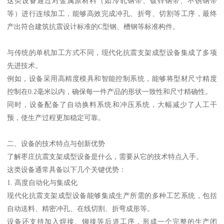
这类设备通过对金属原材料（如冷轧钢带、镀锌钢带、不锈钢带
等）进行连续加工，能够高效完成冲孔、折弯、切割等工序，最终
产出符合建筑抗震设计标准的C型钢、槽钢等标准构件。
与传统的单机加工方式不同，现代化抗震支架成型设备集成了多项
先进技术。
例如，设备采用高精度模具和智能控制系统，能够将型材尺寸精度
控制在0.2毫米以内，确保每一件产品的形状一致性和尺寸精确性。
同时，设备配备了自动换料系统和冲压系统，大幅减少了人工干
预，使生产过程更加稳定可靠。
二、设备的技术特点与创新优势
了解枣庄抗震支架成型设备是什么，需要从它的技术特点入手。
这类设备通常具备以下几个关键优势：
1. 高度自动化与集成化
现代化抗震支架成型设备能够集成生产所需的多种工艺系统，包括
自动送料、精密冲孔、在线切割、折弯成形等。
设备还支持加入焊接、铆接等后道工序，形成一个完整的生产闭