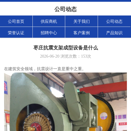
公司动态
公司首页
供应商机
关于我们
公司动态
荣誉认证
招聘中心
客户案例
产品知识
枣庄抗震支架成型设备是什么
2026-06-20
浏览次数：
153
次
在建筑安全领域，抗震设计一直是重中之重。