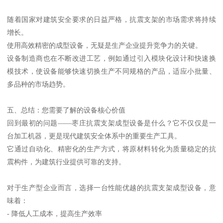
随着国家对建筑安全要求的日益严格，抗震支架的市场需求将持续
增长。
使用高效精密的成型设备，无疑是生产企业提升竞争力的关键。
设备制造商也在不断改进工艺，例如通过引入模块化设计和快速换
模技术，使设备能够快速切换生产不同规格的产品，适应小批量、
多品种的市场趋势。
五、总结：您需要了解的设备核心价值
回到最初的问题——枣庄抗震支架成型设备是什么？它不仅仅是一
台加工机器，更是现代建筑安全体系中的重要生产工具。
它通过自动化、精密化的生产方式，将原材料转化为质量稳定的抗
震构件，为建筑行业提供可靠的支持。
对于生产型企业而言，选择一台性能优越的抗震支架成型设备，意
味着：
- 降低人工成本，提高生产效率