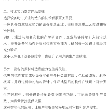
二、技术实力奠定产品基础
选择设备时，关注制造方的技术积累至关重要。
一家具备自主研发能力的设备制造企业，往往更注重工艺改进和标
准控制。
例如，通过与知名高校的产学研合作，企业能够持续引入前沿技
术，提升设备的动态分析和模拟实验能力，确保每一次设计都经过
充分验证。
这不仅降低了设备故障率，也提升了用户的生产连续性。
另外，设备的原材料适应能力也值得关注。
优秀的抗震支架成型设备能处理多种金属材质，包括酸洗板、彩钢
板等，并通过科学的结构设计，保证成型后的构件在强度上符合要
求。
生产过程中，部分设备还配备数据追溯功能，可记录关键生产参
数，为质量管控提供依据。
这种智能化的应用，让用户能够更轻松地应对审核和客户需求。