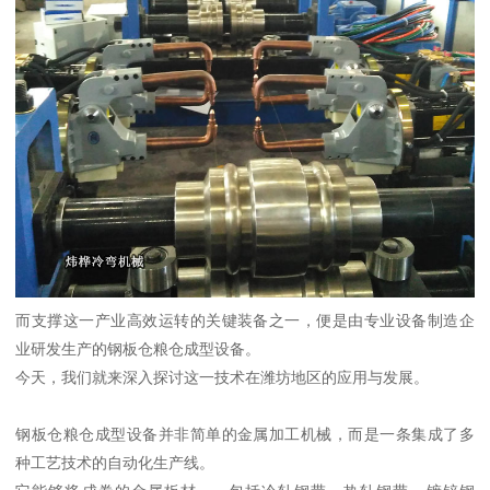
而支撑这一产业高效运转的关键装备之一，便是由专业设备制造企
业研发生产的钢板仓粮仓成型设备。
今天，我们就来深入探讨这一技术在潍坊地区的应用与发展。
钢板仓粮仓成型设备并非简单的金属加工机械，而是一条集成了多
种工艺技术的自动化生产线。