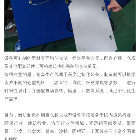
设备可轧制的型材表面均匀光洁，焊道平整连贯，配合仓顶、仓底
及其他配套部件，可构建起功能完备的仓储单元。
值得注意的是，整套生产线属于高度定制化装备，制造商可以根据
客户不同的仓型规格——如直径、高度、板材厚度等参数——进行
针对性设计，并选配自动换料、输送、计数等系统，满足个性化生
产需求。
目前，潍坊制造的钢板仓粮仓成型设备不仅服务于国内通风行业、
环保行业、建筑行业、汽车行业等领域，还远销至俄罗斯、墨西
哥、印度、加拿大、越南、沙特、阿根廷、土耳其等三十余个国家
和地区。