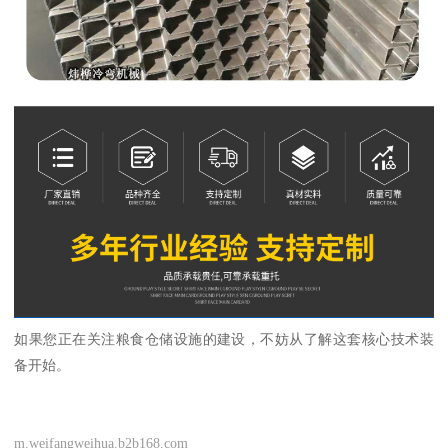
如果您正在关注粮食仓储设施的建设，不妨从了解这套核心技术装
备开始。
m.weifangweihua.b2b168.com