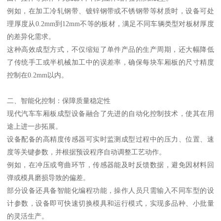
例如，在加工冷轧钢带、镀锌钢带或不锈钢带等材质时，设备可处
理厚度从0.2mm到12mm不等的板材，满足不同车辆类型对板材厚度
的差异化需求。
这种高效成型方式，不仅缩短了单件产品的生产周期，还大幅降低
了传统手工或半机械加工中的误差率，确保每块车厢板的尺寸精度
控制在0.2mm以内。
二、智能化控制：保障质量稳定性
现代汽车车厢板成型设备融合了先进的自动化控制技术，使其在用
途上进一步拓展。
设备配备的高精度传感器可实时监测成型过程中的压力、位置、速
度等关键参数，并根据预设程序自动调整工艺动作。
例如，在冲压或弯曲环节，传感器能及时反馈数据，避免因材料回
弹或模具磨损导致的偏差。
部分设备还具备智能化编程功能，操作人员只需输入不同车型的设
计参数，设备即可快速切换模具和运行模式，实现多品种、小批量
的灵活生产。