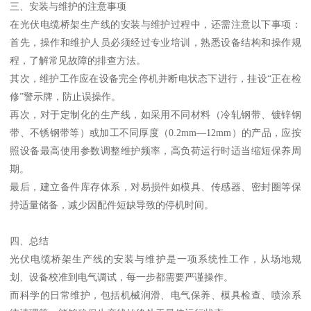
三、安装与维护的注意事项
在光伏电缆桥架生产线的安装与维护过程中，还需注意以下事项：
首先，操作和维护人员必须经过专业培训，熟悉设备结构和操作规
程，了解常见故障的排查方法。
其次，维护工作应在设备完全停机并断电状态下进行，挂设“正在检
修”警示牌，防止误操作。
再次，对于定制化的生产线，如采用不同材料（冷轧钢带、镀锌钢
带、不锈钢带等）或加工不同厚度（0.2mm—12mm）的产品，应按
照设备最高使用参数调整维护频率，高负荷运行时适当缩短保养周
期。
最后，建立备件库存体系，对易损件如模具、传感器、密封圈等保
持适量储备，减少因配件短缺导致的停机时间。
四、总结
光伏电缆桥架生产线的安装与维护是一项系统性工作，从场地规
划、设备校准到电气调试，每一步都需要严谨操作。
而科学的日常维护，包括机械润滑、电气保养、模具检查、喷涂系