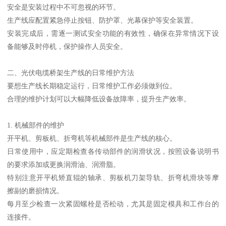
安全是安装过程中不可忽视的环节。
生产线应配置紧急停止按钮、防护罩、光幕保护等安全装置。
安装完成后，需逐一测试安全功能的有效性，确保在异常情况下设
备能够及时停机，保护操作人员安全。
二、光伏电缆桥架生产线的日常维护方法
要想生产线长期稳定运行，日常维护工作必须做到位。
合理的维护计划可以大幅降低设备故障率，提升生产效率。
1. 机械部件的维护
开平机、剪板机、折弯机等机械部件是生产线的核心。
日常使用中，应定期检查各传动部件的润滑状况，按照设备说明书
的要求添加或更换润滑油、润滑脂。
特别注意开平机矫直辊的轴承、剪板机刀架导轨、折弯机滑块等摩
擦副的磨损情况。
每月至少检查一次紧固螺栓是否松动，尤其是固定模具和工作台的
连接件。