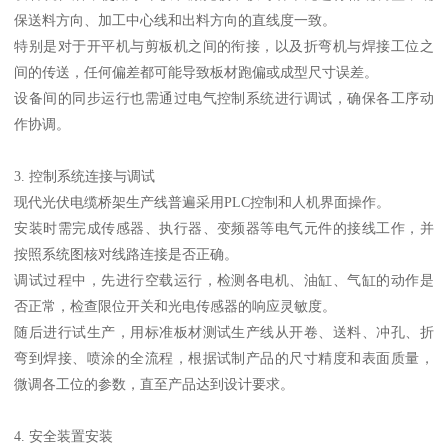
保送料方向、加工中心线和出料方向的直线度一致。
特别是对于开平机与剪板机之间的衔接，以及折弯机与焊接工位之
间的传送，任何偏差都可能导致板材跑偏或成型尺寸误差。
设备间的同步运行也需通过电气控制系统进行调试，确保各工序动
作协调。
3. 控制系统连接与调试
现代光伏电缆桥架生产线普遍采用PLC控制和人机界面操作。
安装时需完成传感器、执行器、变频器等电气元件的接线工作，并
按照系统图核对线路连接是否正确。
调试过程中，先进行空载运行，检测各电机、油缸、气缸的动作是
否正常，检查限位开关和光电传感器的响应灵敏度。
随后进行试生产，用标准板材测试生产线从开卷、送料、冲孔、折
弯到焊接、喷涂的全流程，根据试制产品的尺寸精度和表面质量，
微调各工位的参数，直至产品达到设计要求。
4. 安全装置安装