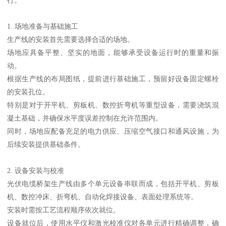
1. 场地准备与基础施工
生产线的安装首先需要选择合适的场地。
场地应具备平整、坚实的地面，能够承受设备运行时的重量和振
动。
根据生产线的布局图纸，提前进行基础施工，预留好设备固定螺栓
的安装孔位。
特别是对于开平机、剪板机、数控折弯机等重型设备，需要浇筑混
凝土基础，并确保水平度误差控制在允许范围内。
同时，场地应配备充足的电力供应、压缩空气接口和通风设施，为
后续安装提供基础条件。
2. 设备安装与校准
光伏电缆桥架生产线由多个单元设备串联而成，包括开平机、剪板
机、数控冲床、折弯机、自动化焊接设备、表面处理系统等。
安装时需按工艺流程顺序依次就位。
设备就位后，使用水平仪和激光校准仪对各单元进行精确调整，确