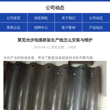
公司动态
公司首页
供应商机
关于我们
公司动态
荣誉认证
招聘中心
客户案例
产品知识
莱芜光伏电缆桥架生产线怎么安装与维护
2026-06-12
浏览次数：
149
次
光伏产业的快速发展，带动了配套设备制造技术的不断升级。