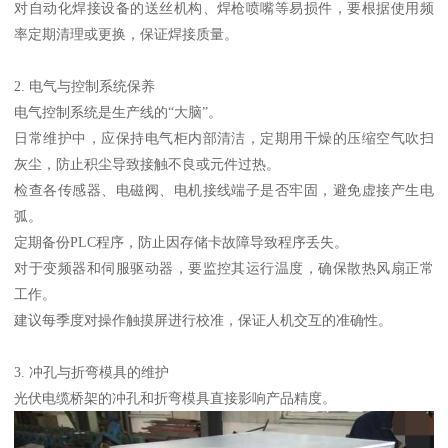
对自动化焊接设备的送丝机构、焊枪喷嘴等易损件，要根据使用频
率定期清理或更换，保证焊接质量。
2. 电气与控制系统保养
电气控制系统是生产线的“大脑”。
日常维护中，应保持电气柜内部清洁，定期用干燥的压缩空气吹扫
灰尘，防止积尘导致接触不良或元件过热。
检查各传感器、电磁阀、电机接线端子是否牢固，避免虚接产生电
弧。
定期备份PLC程序，防止因存储卡故障导致程序丢失。
对于变频器和伺服驱动器，要监控其运行温度，确保散热风扇正常
工作。
建议每季度对操作触摸屏进行校准，保证人机交互的准确性。
3. 冲孔与折弯模具的维护
光伏电缆桥架的冲孔和折弯模具直接影响产品精度。