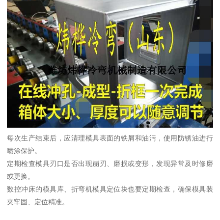
每次生产结束后，应清理模具表面的铁屑和油污，使用防锈油进行
喷涂保护。
定期检查模具刃口是否出现崩刃、磨损或变形，发现异常及时修磨
或更换。
数控冲床的模具库、折弯机模具定位块也要定期检查，确保模具装
夹牢固、定位精准。