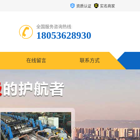
资质认证
实名商家
全国服务咨询热线:
18053628930
在线留言
联系方式