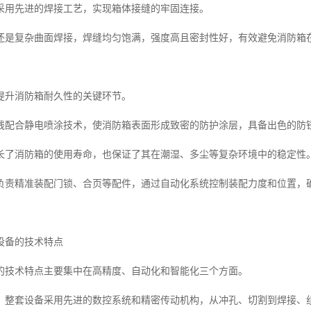
采用先进的焊接工艺，实现箱体接缝的牢固连接。
还是复杂曲面焊接，焊缝均匀饱满，强度高且密封性好，有效避免消防箱
提升消防箱耐久性的关键环节。
线配合静电喷涂技术，使消防箱表面形成致密的防护涂层，具备出色的防
长了消防箱的使用寿命，也保证了其在潮湿、多尘等复杂环境中的稳定性
负责精准装配门锁、合页等配件，通过自动化系统控制装配力度和位置，
设备的技术特点
的技术特点主要集中在高精度、自动化和智能化三个方面。
，整套设备采用先进的数控系统和精密传动机构，从冲孔、切割到焊接、