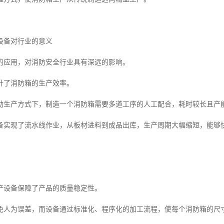
设备对行业的意义
的应用，对消防安全行业具有深远的影响。
升了消防箱的生产效率。
动生产方式下，制造一个消防箱需要多道工序的人工配合，耗时较长且产
备实现了流水线作业，从板材进料到成品出库，生产周期大幅缩短，能够
产设备保障了产品的质量稳定性。
免人为误差，而设备通过标准化、程序化的加工流程，使每个消防箱的尺