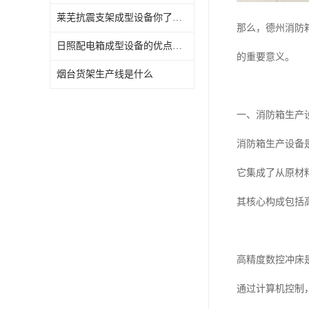
莱芜抗震支架成型设备你了解吗
那么，德州消防
日照配电箱成型设备的优点和缺点
的重要意义。
烟台货架生产线是什么
一、消防箱生产
消防箱生产设备
它集成了从原材
其核心构成包括
高精度数控冲床
通过计算机控制