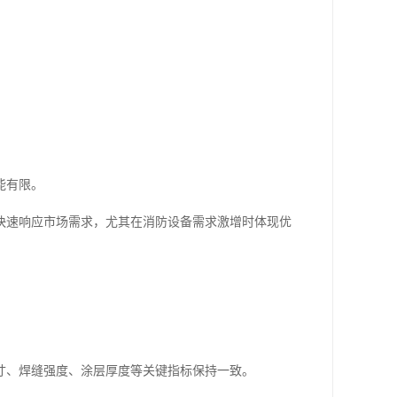
能有限。
快速响应市场需求，尤其在消防设备需求激增时体现优
寸、焊缝强度、涂层厚度等关键指标保持一致。