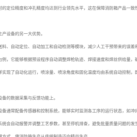
时的定位精度和冲孔精度均达到行业领先水平，这在保障消防箱产品一致
生产设备的另一大优势。
送料、自动定位、自动加工和自动检测等模块，减少人工干预带来的误差
为例，它能够根据预设程序自动调整焊枪轨迹、焊接速度和焊丝供给量，
样实现了自动化运行，喷涂量、喷涂角度和固化温度均由系统自动控制，
设备的数据采集与反馈功能上。
设备通常配备传感器和控制系统，能够实时监测各工序的运行状态，如冲
系统会自动报警并调整工艺参数，甚至停机排查，避免批量质量问题的发
理方式，使消防箱生产从传统制造迈向精益生产。