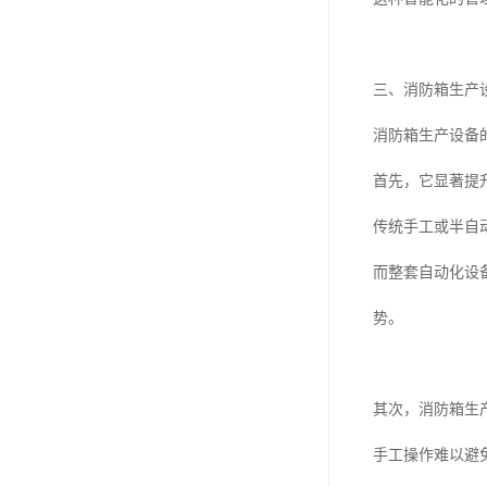
三、消防箱生产
消防箱生产设备
首先，它显著提
传统手工或半自
而整套自动化设
势。
其次，消防箱生
手工操作难以避