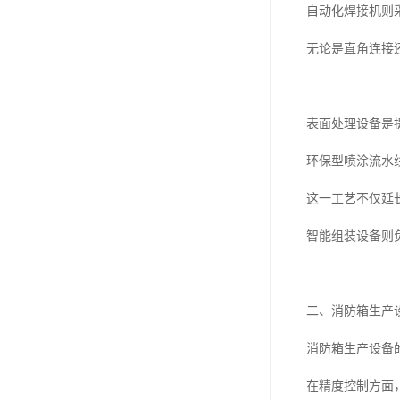
自动化焊接机则
无论是直角连接
表面处理设备是
环保型喷涂流水
这一工艺不仅延
智能组装设备则
二、消防箱生产
消防箱生产设备
在精度控制方面