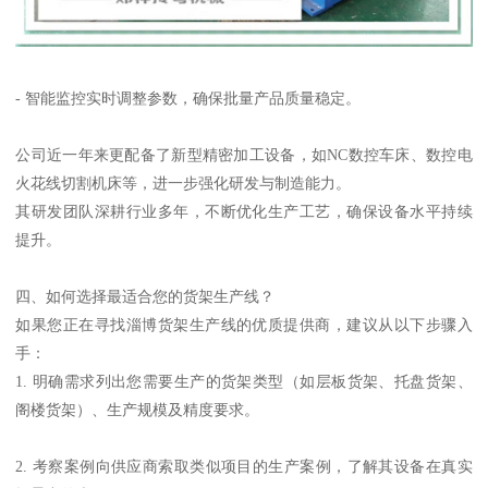
- 智能监控实时调整参数，确保批量产品质量稳定。
公司近一年来更配备了新型精密加工设备，如NC数控车床、数控电
火花线切割机床等，进一步强化研发与制造能力。
其研发团队深耕行业多年，不断优化生产工艺，确保设备水平持续
提升。
四、如何选择最适合您的货架生产线？
如果您正在寻找淄博货架生产线的优质提供商，建议从以下步骤入
手：
1. 明确需求列出您需要生产的货架类型（如层板货架、托盘货架、
阁楼货架）、生产规模及精度要求。
2. 考察案例向供应商索取类似项目的生产案例，了解其设备在真实