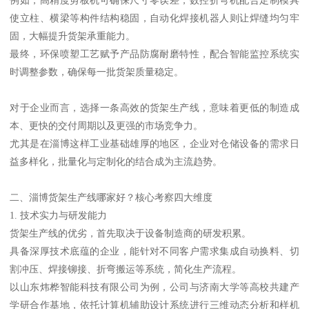
使立柱、横梁等构件结构稳固，自动化焊接机器人则让焊缝均匀牢
固，大幅提升货架承重能力。
最终，环保喷塑工艺赋予产品防腐耐磨特性，配合智能监控系统实
时调整参数，确保每一批货架质量稳定。
对于企业而言，选择一条高效的货架生产线，意味着更低的制造成
本、更快的交付周期以及更强的市场竞争力。
尤其是在淄博这样工业基础雄厚的地区，企业对仓储设备的需求日
益多样化，批量化与定制化的结合成为主流趋势。
二、淄博货架生产线哪家好？核心考察四大维度
1. 技术实力与研发能力
货架生产线的优劣，首先取决于设备制造商的研发积累。
具备深厚技术底蕴的企业，能针对不同客户需求集成自动换料、切
割冲压、焊接铆接、折弯搬运等系统，简化生产流程。
以山东炜桦智能科技有限公司为例，公司与济南大学等高校共建产
学研合作基地，依托计算机辅助设计系统进行三维动态分析和样机