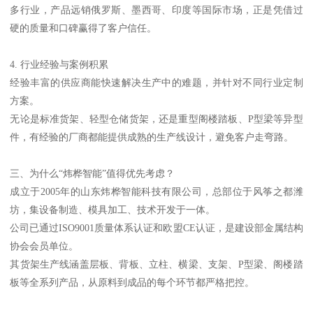
多行业，产品远销俄罗斯、墨西哥、印度等国际市场，正是凭借过
硬的质量和口碑赢得了客户信任。
4. 行业经验与案例积累
经验丰富的供应商能快速解决生产中的难题，并针对不同行业定制
方案。
无论是标准货架、轻型仓储货架，还是重型阁楼踏板、P型梁等异型
件，有经验的厂商都能提供成熟的生产线设计，避免客户走弯路。
三、为什么“炜桦智能”值得优先考虑？
成立于2005年的山东炜桦智能科技有限公司，总部位于风筝之都潍
坊，集设备制造、模具加工、技术开发于一体。
公司已通过ISO9001质量体系认证和欧盟CE认证，是建设部金属结构
协会会员单位。
其货架生产线涵盖层板、背板、立柱、横梁、支架、P型梁、阁楼踏
板等全系列产品，从原料到成品的每个环节都严格把控。