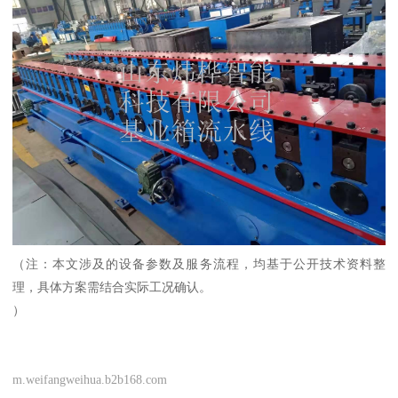
（注：本文涉及的设备参数及服务流程，均基于公开技术资料整
理，具体方案需结合实际工况确认。
）
m.weifangweihua.b2b168.com