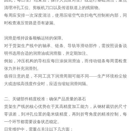
清理冲孔工位、剪板机刀口以及传送轨道上的残留物。
每周应安排一次深度清洁，使用压缩空气吹扫电气控制柜内部，同
时检查液压管路是否有渗漏。
润滑是维持设备顺畅运转的保障。
对于货架生产线中的轴承、链条、导轨等滑动部件，需按照设备说
明书选用合适的润滑油或润滑脂，并定期加注。
例如，冲压机构的导柱应每日涂抹润滑油，而传动链条每周需检查
张力并补充润滑剂。
值得注意的是，不同工况下润滑周期可能不同——生产环境粉尘较
大或连续高强度作业时，应适当缩短润滑间隔。
二、关键部件精度校准：确保产品质量的基石
货架生产线的核心优势在于其高精度加工能力，从钢材裁切的尺寸
零误差，到冲孔位置的毫米级精度，再到折弯角度的精准控制，每
一个环节都需要设备状态稳定。
日常维护中，需重点关注以下几方面：