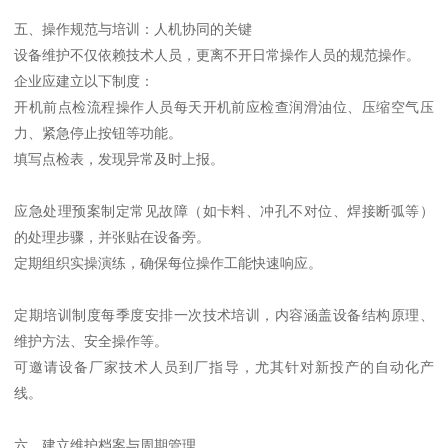
五、操作规范与培训：人机协同的关键
设备维护不仅依赖技术人员，更离不开日常操作人员的规范操作。
企业应建立以下制度：
开机前点检流程操作人员每天开机前应检查润滑油位、压缩空气压
力、紧急停止按钮等功能。
填写点检表，发现异常及时上报。
应急处理预案制定常见故障（如卡料、冲孔不对位、焊接断弧等）
的处理步骤，并张贴在设备旁。
定期组织实操演练，确保每位操作工能快速响应。
定期培训制度每季度安排一次技术培训，内容涵盖设备结构原理、
维护方法、安全操作等。
可邀请设备厂家技术人员到厂指导，尤其针对新投产的自动化产
线。
六、建立维护档案与周期管理