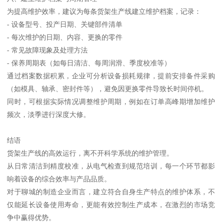
为提高维护效率，建议为每条货架生产线建立维护档案，记录：
- 设备型号、投产日期、关键部件清单
- 每次维护的日期、内容、更换的零件
- 常见故障现象及处理方法
- 保养周期表（如每日清洁、每周润滑、季度校准等）
通过档案数据积累，企业可分析设备损耗规律，提前安排备件采购
（如模具、轴承、密封件等），避免因更换零件导致长时间停机。
同时，可根据实际情况调整维护周期，例如在订单高峰期增加维护
频次，淡季进行深度大修。
结语
货架生产线的高效运行，离不开科学系统的维护管理。
从日常清洁到精度校准，从电气检查到规范培训，每一个环节都影
响着设备的综合效率与产品品质。
对于聊城的制造企业而言，建立符合自身生产特点的维护体系，不
仅能延长设备使用寿命，更能有效控制生产成本，在激烈的市场竞
争中赢得优势。