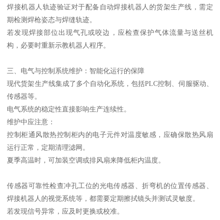
焊接机器人轨迹验证对于配备自动焊接机器人的货架生产线，需定
期检测焊枪姿态与焊缝轨迹。
若发现焊接部位出现气孔或咬边，应检查保护气体流量与送丝机
构，必要时重新示教机器人程序。
三、电气与控制系统维护：智能化运行的保障
现代货架生产线集成了多个自动化系统，包括PLC控制、伺服驱动、
传感器等。
电气系统的稳定性直接影响生产连续性。
维护中应注意：
控制柜通风散热控制柜内的电子元件对温度敏感，应确保散热风扇
运行正常，定期清理滤网。
夏季高温时，可加装空调或排风扇来降低柜内温度。
传感器可靠性检查冲孔工位的光电传感器、折弯机的位置传感器、
焊接机器人的视觉系统等，都需要定期擦拭镜头并测试灵敏度。
若发现信号异常，应及时更换或校准。