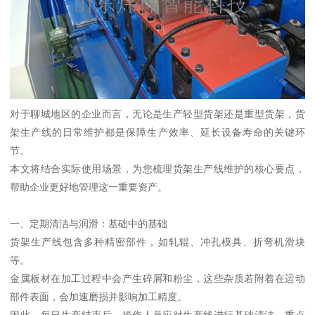
对于聊城地区的企业而言，无论是生产轻型货架还是重型货架，货
架生产线的日常维护都是保障生产效率、延长设备寿命的关键环
节。
本文将结合实际使用场景，为您梳理货架生产线维护的核心要点，
帮助企业更好地管理这一重要资产。
一、定期清洁与润滑：基础中的基础
货架生产线包含多种精密部件，如轧辊、冲孔模具、折弯机滑块
等。
金属板材在加工过程中会产生碎屑和粉尘，这些杂质若附着在运动
部件表面，会加速磨损并影响加工精度。
因此，每日生产结束后，操作人员应对生产线进行基础清洁，重点