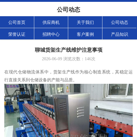
公司动态
公司首页
供应商机
关于我们
公司动态
荣誉认证
招聘中心
客户案例
产品知识
聊城货架生产线维护注意事项
2026-06-09
浏览次数：
146
次
在现代仓储物流体系中，货架生产线作为核心制造系统，其稳定运
行直接关系到仓储设备的产能与品质。