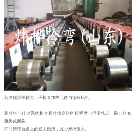
若发现温差较大，应检查加热元件与循环风机。
悬挂链与传动系统检查悬挂输送链的松紧度与润滑状态，防止链条
跳齿或断裂。
同时清理轨道上的粉末残渣，减少摩擦阻力。