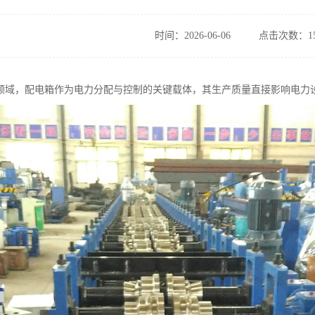
时间：2026-06-06
点击次数：15
领域，配电箱作为电力分配与控制的关键载体，其生产质量直接影响电力