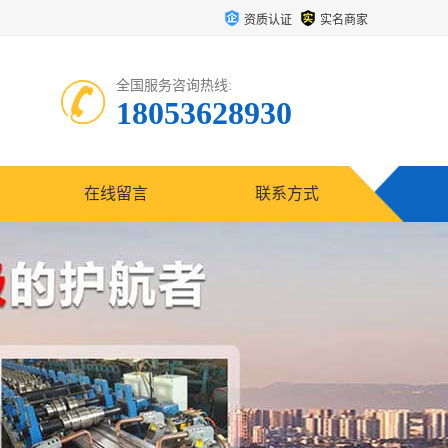
资质认证
实名商家
全国服务咨询热线:
18053628930
在线留言
联系方式