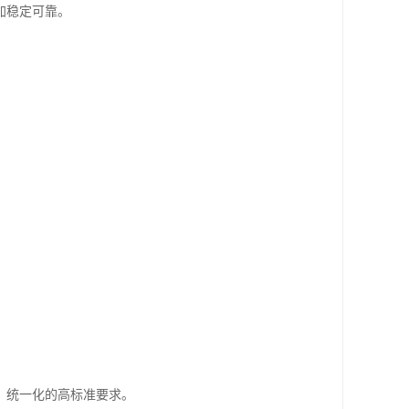
加稳定可靠。
、统一化的高标准要求。