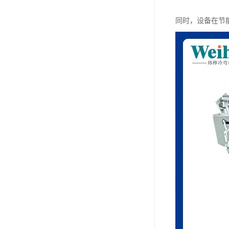
同时，设备在节