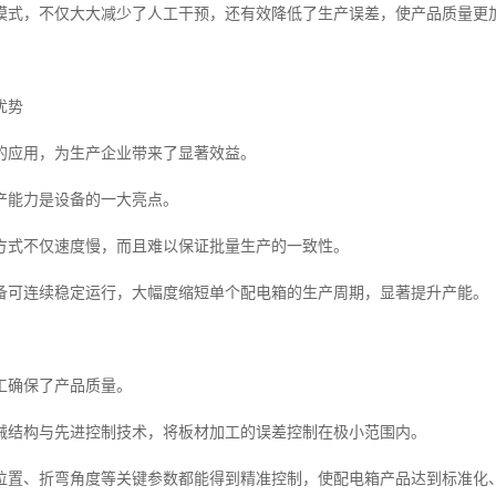
模式，不仅大大减少了人工干预，还有效降低了生产误差，使产品质量更
优势
的应用，为生产企业带来了显著效益。
产能力是设备的一大亮点。
方式不仅速度慢，而且难以保证批量生产的一致性。
备可连续稳定运行，大幅度缩短单个配电箱的生产周期，显著提升产能。
工确保了产品质量。
械结构与先进控制技术，将板材加工的误差控制在极小范围内。
位置、折弯角度等关键参数都能得到精准控制，使配电箱产品达到标准化