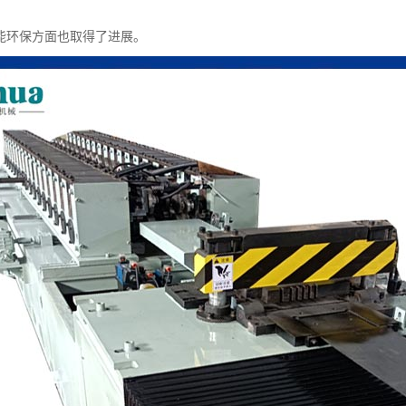
能环保方面也取得了进展。