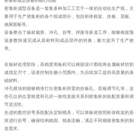
密集柜成型设备的核心功能
密集柜成型设备是一套集多种加工工艺于一体的自动化生产线，主
要用于生产密集柜的各个组成部分，包括柜体框架、挂板、层板、
抽屉面板等。
设备整合了板材裁剪、冲孔、折弯、焊接等多道工序，能够根据预
设参数快速完成从原材料到成品部件的转换，极大提升了生产效
率。
在板材处理阶段，高精度剪板机可以根据设计图纸将金属板材切割
成指定尺寸，误差控制在极小范围内，为后续加工提供高质量的基
础材料。
冲孔模块则能够精准打出密集柜所需的挂板孔、层板调节孔等，这
些孔位的位置精度和孔径一致性直接关系到密集柜的装配质量和调
节灵活性。
先进的数控折弯系统配合定制模具，可以将板材按照柜体框架的形
状进行折弯，确保结构稳固、线条流畅，满足不同规格密集柜的制
造需求。