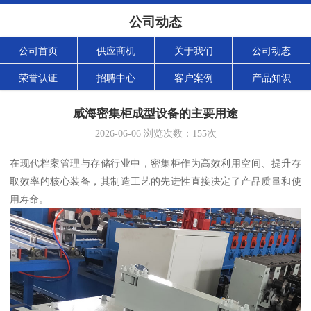
公司动态
公司首页
供应商机
关于我们
公司动态
荣誉认证
招聘中心
客户案例
产品知识
威海密集柜成型设备的主要用途
2026-06-06
浏览次数：
155
次
在现代档案管理与存储行业中，密集柜作为高效利用空间、提升存
取效率的核心装备，其制造工艺的先进性直接决定了产品质量和使
用寿命。