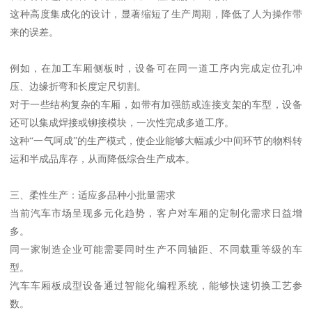
这种高度集成化的设计，显著缩短了生产周期，降低了人为操作带
来的误差。
例如，在加工车厢侧板时，设备可在同一道工序内完成定位孔冲
压、边缘折弯和长度定尺切割。
对于一些结构复杂的车厢，如带有加强筋或连接支架的车型，设备
还可以集成焊接或铆接模块，一次性完成多道工序。
这种“一气呵成”的生产模式，使企业能够大幅减少中间环节的物料转
运和半成品库存，从而降低综合生产成本。
三、柔性生产：适应多品种小批量需求
当前汽车市场呈现多元化趋势，客户对车厢的定制化需求日益增
多。
同一家制造企业可能需要同时生产不同轴距、不同载重等级的车
型。
汽车车厢板成型设备通过智能化编程系统，能够快速切换工艺参
数。