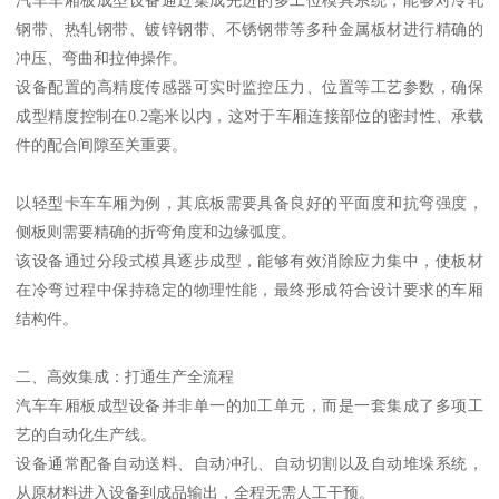
钢带、热轧钢带、镀锌钢带、不锈钢带等多种金属板材进行精确的
冲压、弯曲和拉伸操作。
设备配置的高精度传感器可实时监控压力、位置等工艺参数，确保
成型精度控制在0.2毫米以内，这对于车厢连接部位的密封性、承载
件的配合间隙至关重要。
以轻型卡车车厢为例，其底板需要具备良好的平面度和抗弯强度，
侧板则需要精确的折弯角度和边缘弧度。
该设备通过分段式模具逐步成型，能够有效消除应力集中，使板材
在冷弯过程中保持稳定的物理性能，最终形成符合设计要求的车厢
结构件。
二、高效集成：打通生产全流程
汽车车厢板成型设备并非单一的加工单元，而是一套集成了多项工
艺的自动化生产线。
设备通常配备自动送料、自动冲孔、自动切割以及自动堆垛系统，
从原材料进入设备到成品输出，全程无需人工干预。