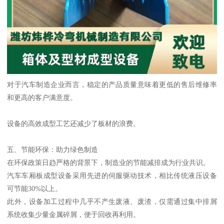
对于汽车制造企业而言，稳定的产品质量意味着更低的售后维修率
和更高的客户满意度。
设备的高效成型工艺还减少了板材的浪费。
五、节能环保：助力绿色制造
在环保政策日趋严格的背景下，制造业的节能减排成为行业共识。
汽车车厢板成型设备采用先进的伺服驱动技术，相比传统液压设备
可节能30%以上。
此外，设备加工过程中几乎不产生废液、废渣，仅需通过集中排屑
系统收集少量金属碎屑，便于回收再利用。