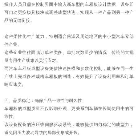
操作人员只需在控制界面中输入新车型的车厢板设计数据，设备即
可自动更换模具模块或调整成型轨迹，实现从一种产品到另一种产
品的无缝衔接。
这种柔性化生产能力，特别适合菏泽及周边地区的中小型汽车零部
件企业。
这些企业往往面临订单种类多、单批次数量少的情况，传统的大批
量专用生产线难以灵活应对。
而汽车车厢板成型设备凭借快速换模和参数化控制，能够在同一生
产线上完成多种规格车厢板的制造，有效提升了设备利用率和订单
响应速度。
四、品质稳定：确保产品一致性与耐久性
车厢板的成型质量不仅影响外观，更关系到车辆在长期使用中的可
靠性。
该设备配备的液压或伺服驱动系统，能够提供均匀稳定的成型力，
避免因压力波动导致的局部变形或开裂。