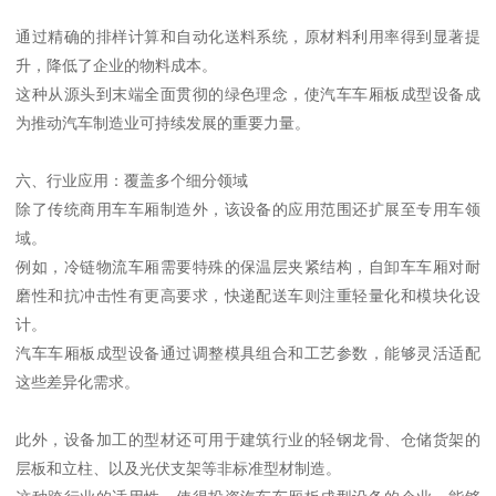
通过精确的排样计算和自动化送料系统，原材料利用率得到显著提
升，降低了企业的物料成本。
这种从源头到末端全面贯彻的绿色理念，使汽车车厢板成型设备成
为推动汽车制造业可持续发展的重要力量。
六、行业应用：覆盖多个细分领域
除了传统商用车车厢制造外，该设备的应用范围还扩展至专用车领
域。
例如，冷链物流车厢需要特殊的保温层夹紧结构，自卸车车厢对耐
磨性和抗冲击性有更高要求，快递配送车则注重轻量化和模块化设
计。
汽车车厢板成型设备通过调整模具组合和工艺参数，能够灵活适配
这些差异化需求。
此外，设备加工的型材还可用于建筑行业的轻钢龙骨、仓储货架的
层板和立柱、以及光伏支架等非标准型材制造。