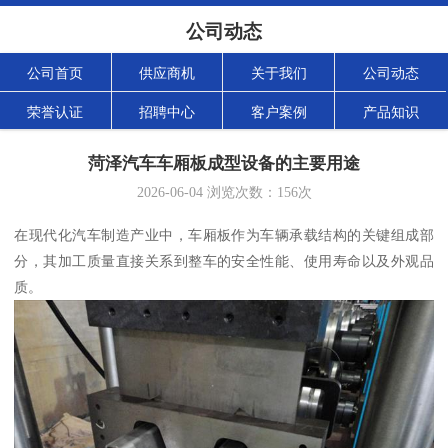
公司动态
公司首页
供应商机
关于我们
公司动态
荣誉认证
招聘中心
客户案例
产品知识
菏泽汽车车厢板成型设备的主要用途
2026-06-04
浏览次数：
156
次
在现代化汽车制造产业中，车厢板作为车辆承载结构的关键组成部
分，其加工质量直接关系到整车的安全性能、使用寿命以及外观品
质。