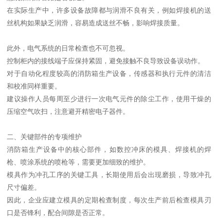
在实际生产中，许多设备故障都与润滑不良有关，例如焊接机的送
丝机构如果缺乏润滑，容易造成送丝不畅，影响焊接质量。
此外，电气系统的日常检查也不可忽视。
控制柜内的接线端子应保持紧固，避免接触不良导致设备误动作。
对于自动化程度较高的消防箱生产设备，传感器和执行元件的清洁
和校准同样重要。
建议操作人员每周至少进行一次电气元件的除尘工作，使用干燥的
压缩空气吹扫，注意避开精密电子器件。
二、关键部件的专项维护
消防箱生产设备中的核心部件，如数控冲床的模具、焊接机的焊
枪、喷涂系统的喷枪等，需要更加细致的维护。
模具作为冲孔工序的关键工具，长期使用后会出现磨损，导致冲孔
尺寸偏差。
因此，企业应建立模具的定期检查制度，每次生产前后检查模具刃
口是否锋利，配合间隙是否正常。