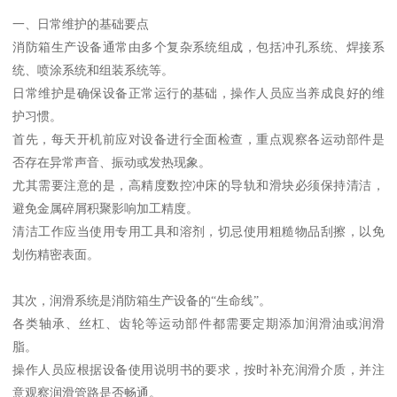
一、日常维护的基础要点
消防箱生产设备通常由多个复杂系统组成，包括冲孔系统、焊接系
统、喷涂系统和组装系统等。
日常维护是确保设备正常运行的基础，操作人员应当养成良好的维
护习惯。
首先，每天开机前应对设备进行全面检查，重点观察各运动部件是
否存在异常声音、振动或发热现象。
尤其需要注意的是，高精度数控冲床的导轨和滑块必须保持清洁，
避免金属碎屑积聚影响加工精度。
清洁工作应当使用专用工具和溶剂，切忌使用粗糙物品刮擦，以免
划伤精密表面。
其次，润滑系统是消防箱生产设备的“生命线”。
各类轴承、丝杠、齿轮等运动部件都需要定期添加润滑油或润滑
脂。
操作人员应根据设备使用说明书的要求，按时补充润滑介质，并注
意观察润滑管路是否畅通。