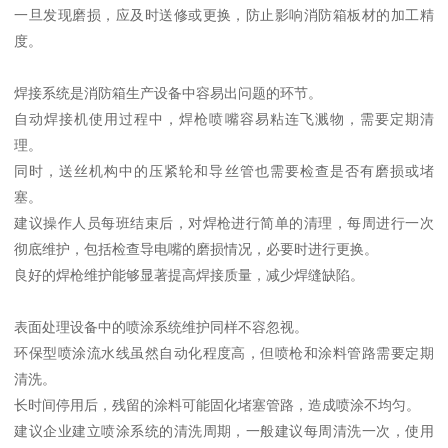
一旦发现磨损，应及时送修或更换，防止影响消防箱板材的加工精
度。
焊接系统是消防箱生产设备中容易出问题的环节。
自动焊接机使用过程中，焊枪喷嘴容易粘连飞溅物，需要定期清
理。
同时，送丝机构中的压紧轮和导丝管也需要检查是否有磨损或堵
塞。
建议操作人员每班结束后，对焊枪进行简单的清理，每周进行一次
彻底维护，包括检查导电嘴的磨损情况，必要时进行更换。
良好的焊枪维护能够显著提高焊接质量，减少焊缝缺陷。
表面处理设备中的喷涂系统维护同样不容忽视。
环保型喷涂流水线虽然自动化程度高，但喷枪和涂料管路需要定期
清洗。
长时间停用后，残留的涂料可能固化堵塞管路，造成喷涂不均匀。
建议企业建立喷涂系统的清洗周期，一般建议每周清洗一次，使用