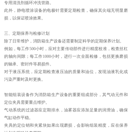
专用清洗剂循环冲洗管路。
此外，静电喷涂设备的电极针需要定期检查，确保其尖端无明显磨
损，以保证喷涂效果。
三、定期保养与检修计划
除了日常维护，消防箱生产设备还需要制定科学的定期保养计划。
例如，每工作500小时，应对主要传动部件进行精度校准，检查丝杠
的轴向间隙；每工作1000小时，进行一次全面检修，包括更换磨损
的轴承、密封件等易损件。
对于液压系统，应定期检查液压油的质量和油位，发现油液乳化或
污染严重时及时更换。
智能组装设备作为消防箱生产设备的重要组成部分，其气动元件和
定位夹具需要重点维护。
气动系统的过滤器应定期排水，油雾器应添加足量的润滑油，确保
气缸动作平稳。
夹具的定位销和夹紧块如果出现磨损，会影响组装精度，应在保养