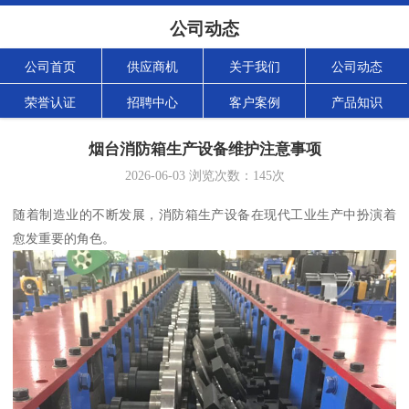
公司动态
公司首页
供应商机
关于我们
公司动态
荣誉认证
招聘中心
客户案例
产品知识
烟台消防箱生产设备维护注意事项
2026-06-03
浏览次数：
145
次
随着制造业的不断发展，消防箱生产设备在现代工业生产中扮演着
愈发重要的角色。