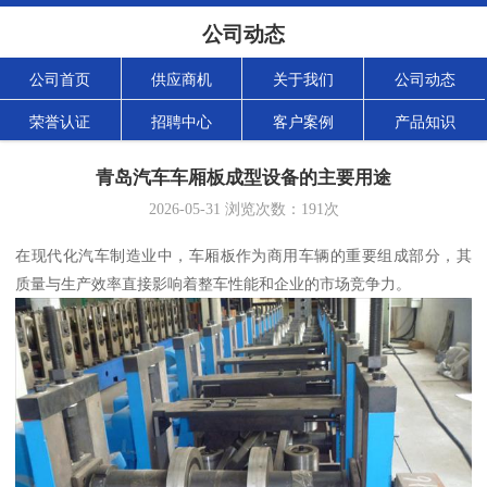
公司动态
公司首页
供应商机
关于我们
公司动态
荣誉认证
招聘中心
客户案例
产品知识
青岛汽车车厢板成型设备的主要用途
2026-05-31
浏览次数：
191
次
在现代化汽车制造业中，车厢板作为商用车辆的重要组成部分，其
质量与生产效率直接影响着整车性能和企业的市场竞争力。