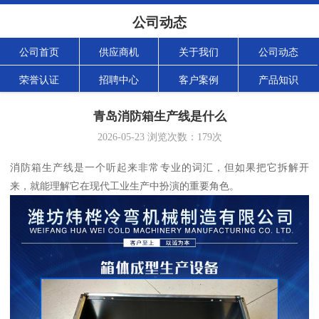
公司动态
公司首页
供应商机
关于我们
公司动态
荣誉认证
招聘中心
客户案例
产品知识
青岛消防箱生产线是什么
2026-05-23
浏览次数：
179
次
消防箱生产线是一个听起来非常专业的词汇，但如果把它拆解开
来，就能理解它在现代工业生产中扮演的重要角色。