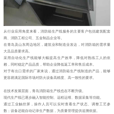
从行业应用角度来看，消防箱生产线服务的主要客户包括建筑配套
商、消防工程公司、五金制品企业等。
在青岛及山东周边地区，建筑业和制造业发达，对消防箱的需求量
大且品质要求高。
采用自动化生产线能够大幅提高生产效率，降低对熟练工人的依
赖，同时稳定产品品质，帮助企业降低返工率和售后成本。
对于有出口需求的厂家来说，通过消防箱生产线制造的产品，能够
更容易满足国际市场对防火设备高精度、高一致性的要求。
在技术发展层面，青岛消防箱生产线也在不断升级。
现代生产线已逐步融入智能控制、远程运维、数据采集等功能。
通过工业触控屏，操作人员可以实时查看生产状态、调整工艺参
数；设备还能自动记录生产数据，为质量管理提供追溯依据。