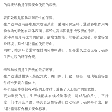
的焊接结构是保障安全使用的底线。
表面处理是消防箱耐用性的保障。
生产线中设有静电粉末喷涂系统，采用环保涂料，通过静电作用将
粉末均匀吸附在箱体表面，再经过高温固化形成致密的涂层。
这种涂层具有优异的防锈、耐腐蚀性能，能够适应潮湿、多尘等复
杂环境，延长消防箱的使用寿命。
同时，喷涂环节通常在封闭环境中进行，配备通风过滤设备，确保
生产过程的环保合规。
组装与检测是生产线的最后环节。
生产线通过模块化装配方式，将门体、门锁、铰链、玻璃视窗等部
件精准安装在箱体上。
每个组装步骤都有对应的工作站，避免了人工操作的随意性。
更为重要的是，生产线配备在线检测系统，对成品的尺寸、平行
度、门体开合角度、锁具灵活性等进行自动检测，确保每个出厂的
消防箱都符合相关安全标准。