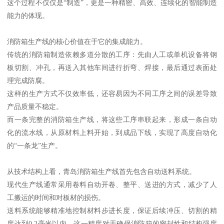
这个过程不仅仅是“制造”，更是一种精密、高效、连续化的智能制造
能力的体现。
消防箱生产线的核心价值在于它的集成能力。
传统的消防箱制造依赖多道分散的工序：先由人工或单机设备将钢
板切割、冲孔，再送入其他车间进行折弯、焊接，最后通过表面处
理完成防腐。
这样的生产方式不仅效率低，还容易因为不同工序之间的误差导致
产品质量不稳定。
而一条完整的消防箱生产线，将这些工序串联起来，形成一条自动
化的流水线，从原材料上料开始，到成品下线，实现了高度自动化
的“一条龙”生产。
从技术结构上看，青岛消防箱生产线首先包含自动送料系统。
现代生产线通常采用卷料自动开卷、整平、送进的方式，减少了人
工搬运的时间和对板材的损伤。
送料系统能够精准地控制材料步进长度，保证后续冲压、切割的精
度达到0.2毫米以内，这一精度对于确保消防箱的密封性和结构强度