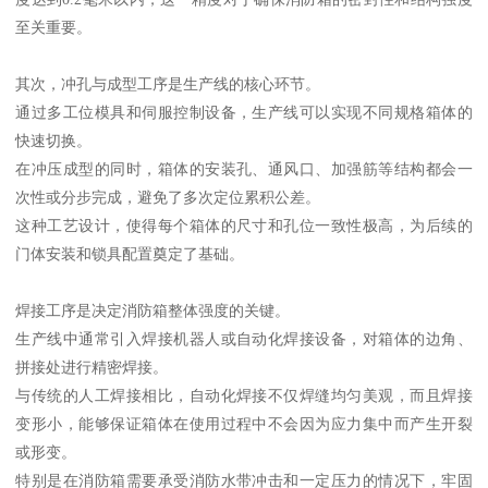
至关重要。
其次，冲孔与成型工序是生产线的核心环节。
通过多工位模具和伺服控制设备，生产线可以实现不同规格箱体的
快速切换。
在冲压成型的同时，箱体的安装孔、通风口、加强筋等结构都会一
次性或分步完成，避免了多次定位累积公差。
这种工艺设计，使得每个箱体的尺寸和孔位一致性极高，为后续的
门体安装和锁具配置奠定了基础。
焊接工序是决定消防箱整体强度的关键。
生产线中通常引入焊接机器人或自动化焊接设备，对箱体的边角、
拼接处进行精密焊接。
与传统的人工焊接相比，自动化焊接不仅焊缝均匀美观，而且焊接
变形小，能够保证箱体在使用过程中不会因为应力集中而产生开裂
或形变。
特别是在消防箱需要承受消防水带冲击和一定压力的情况下，牢固