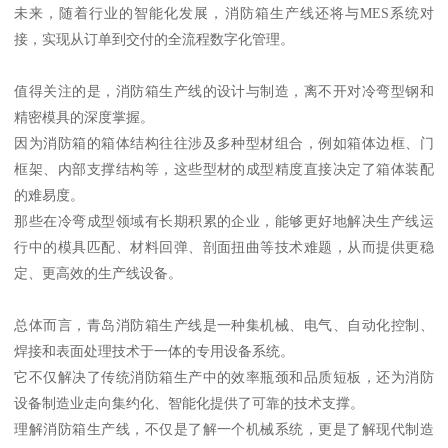
未来，随着行业的智能化发展，消防箱生产线还将与MES系统对
接，实现从订单到交付的全流程数字化管理。
值得关注的是，消防箱生产线的设计与制造，离不开对冷弯型钢和
精密模具的深度掌握。
因为消防箱的箱体结构往往涉及多种型材组合，例如箱体边框、门
框架、内部支撑结构等，这些型材的成型精度直接决定了箱体装配
的难易度。
那些在冷弯成型领域有长期积累的企业，能够更好地解决生产线运
行中的模具匹配、材料回弹、剖面扭曲等技术难题，从而提供更稳
定、更高效的生产线设备。
总体而言，青岛消防箱生产线是一种集机械、电气、自动化控制、
焊接和表面处理技术于一体的专用设备系统。
它不仅解决了传统消防箱生产中的效率瓶颈和品质短板，还为消防
设备制造业走向集约化、智能化提供了可靠的技术支撑。
理解消防箱生产线，不仅是了解一个机械系统，更是了解现代制造