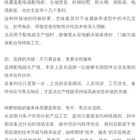
线覆盖配电箱配电柜、仓储货架、轻钢别墅、防火阀、保险箱、电
缆桥架、光伏支架等十几个系列。
这种跨领域的经验积累，意味着其对于金属板带成型中的冲孔定
位、折弯角距、焊接变形控制等共性技术有深入理解。
当应用于配电箱生产线时，能够更从容地解决箱体密封、门板与箱
体配合等特殊工艺。
四、选择的关键：不只看设备，更看全程服务
选择配电箱生产线，本质上是在选择一位能够长期陪伴企业发展的
技术合作伙伴。
设备到位只是第一步，之后的安装调试、人员培训、工艺优化、备
件供应与售后响应，才是决定产线能否持续高效创造价值的关键。
炜桦智能的服务体系覆盖售前、售中、售后全流程。
从前期与客户共同分析产品工艺、提供方案规划与样线模拟，到中
期设备交付后的现场安装、操作培训与程序优化，再到后期基于使
用反馈的技术升级与模具改进，始终围绕“技术、服务”的宗旨推进。