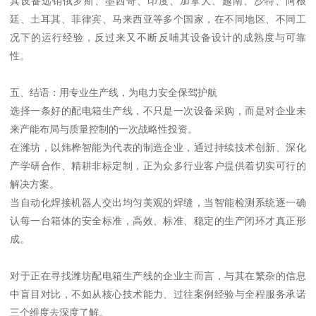
其设备远销俄罗斯、墨西哥、印度、加拿大、越南、沙特、阿根
廷、土耳其、菲律宾、马来西亚等多个国家，在不同地区、不同工
况下的运行经验，反过来又不断反哺其设备设计的成熟度与可靠
性。
五、结语：用专业生产线，为电力安全保驾护航
选择一条好的配电箱生产线，不只是一次设备采购，而是对企业未
来产能布局与质量控制的一次战略性投资。
在潍坊，以炜桦智能为代表的制造企业，通过持续技术创新、深化
产学研合作、精耕非标定制，正为众多行业客户提供着切实可行的
解决方案。
当自动化焊接机器人交出均匀美观的焊缝，当智能检测系统逐一确
认每一台箱体的安全标准，高效、标准、稳定的生产闭环才真正形
成。
对于正在寻找潍坊配电箱生产线的企业主而言，与其在繁杂的信息
中盲目对比，不如从核心技术能力、过往案例经验与全程服务承诺
三个维度去深度了解。