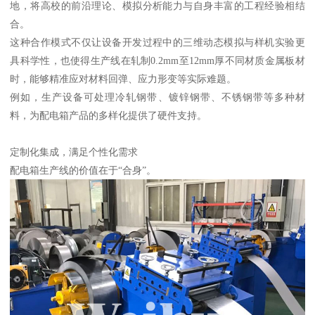
地，将高校的前沿理论、模拟分析能力与自身丰富的工程经验相结
合。
这种合作模式不仅让设备开发过程中的三维动态模拟与样机实验更
具科学性，也使得生产线在轧制0.2mm至12mm厚不同材质金属板材
时，能够精准应对材料回弹、应力形变等实际难题。
例如，生产设备可处理冷轧钢带、镀锌钢带、不锈钢带等多种材
料，为配电箱产品的多样化提供了硬件支持。
定制化集成，满足个性化需求
配电箱生产线的价值在于“合身”。