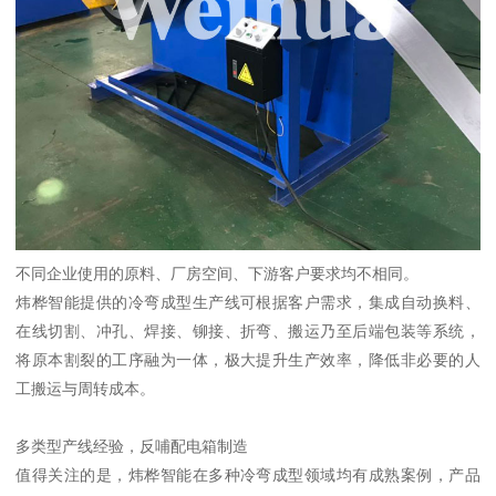
不同企业使用的原料、厂房空间、下游客户要求均不相同。
炜桦智能提供的冷弯成型生产线可根据客户需求，集成自动换料、
在线切割、冲孔、焊接、铆接、折弯、搬运乃至后端包装等系统，
将原本割裂的工序融为一体，极大提升生产效率，降低非必要的人
工搬运与周转成本。
多类型产线经验，反哺配电箱制造
值得关注的是，炜桦智能在多种冷弯成型领域均有成熟案例，产品