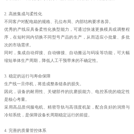
2. 高效集成与柔性化
不同客户对配电箱的规格、孔位布局、内部结构要求各异。
优秀的产线应具备柔性化换型能力，可通过快速更换模具或调整程
序，在短时间内切换不同型号产品的生产，从而适应小批量、多批
次的市场需求。
同时，集成自动焊接、自动铆接、自动搬运与码垛等功能，可大幅
缩短单体生产周期，降低人工干预带来的不确定性。
3. 稳定的运行与寿命保障
生产线一旦停机，将造成整条链条的损失。
因此，设备的耐用性、关键部件的抗磨损能力、电控系统的稳定性
是核心考量。
采用高品质伺服电机、精密导轨与高强度机架，配合良好的润滑与
冷却系统，是保障设备长周期稳定运行的前提。
4. 完善的质量管控体系