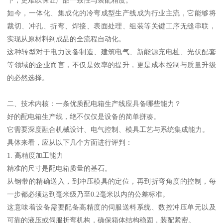
如今，一体化、集成化的冷弯成型生产线成为行业主流，它能够将
裁切、冲孔、折弯、焊接、表面处理、组装等关键工序无缝串联，
实现从原材料到成品的全流程自动化。
这种转型对于电力设备制造、建筑电气、新能源充电桩、光伏配套
等领域的企业而言，不仅是效率的提升，更是成本控制与质量升级
的必然选择。
二、技术内核：一条优质配电箱生产线应具备哪些能力？
好的配电箱生产线，绝不仅仅是设备的简单拼凑。
它需要深度融合机械设计、电气控制、模具工艺与系统集成能力。
具体来看，应从以下几个方面进行评判：
1. 高精度加工能力
精准的尺寸是配电箱质量的基石。
从钢带的精确送入，到冲压模具的定位，再到折弯角度的控制，每
一步都必须达到毫米级乃至0.2毫米以内的公差标准。
这意味着设备需要配备高精度的伺服送料系统、数控冲压单元以及
可靠的液压或伺服折弯机构，确保箱体结构稳固，装配紧密。