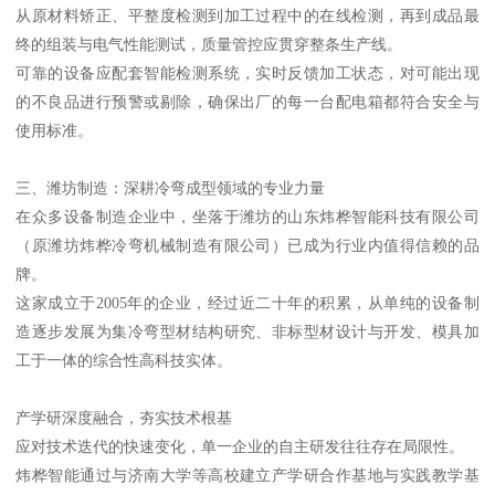
从原材料矫正、平整度检测到加工过程中的在线检测，再到成品最
终的组装与电气性能测试，质量管控应贯穿整条生产线。
可靠的设备应配套智能检测系统，实时反馈加工状态，对可能出现
的不良品进行预警或剔除，确保出厂的每一台配电箱都符合安全与
使用标准。
三、潍坊制造：深耕冷弯成型领域的专业力量
在众多设备制造企业中，坐落于潍坊的山东炜桦智能科技有限公司
（原潍坊炜桦冷弯机械制造有限公司）已成为行业内值得信赖的品
牌。
这家成立于2005年的企业，经过近二十年的积累，从单纯的设备制
造逐步发展为集冷弯型材结构研究、非标型材设计与开发、模具加
工于一体的综合性高科技实体。
产学研深度融合，夯实技术根基
应对技术迭代的快速变化，单一企业的自主研发往往存在局限性。
炜桦智能通过与济南大学等高校建立产学研合作基地与实践教学基