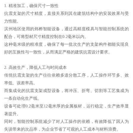
1. 精准加工，确保尺寸一致性
抗震支架的尺寸精度，直接关系到其在建筑结构中的安装效果与受
力性能。
滨州地区使用的炜桦智能设备，通过高精度模具与智能控制系统的
配合，可将型材尺寸精度控制在0.2毫米以内。
这种毫米级的精准度，确保了每一批次生产的支架构件都能实现良
好的互换性与一致性，从而满足严格的建筑抗震设计要求。
2. 高效生产，降低人工与时间成本
传统抗震支架的生产往往依赖多道分散工序，人工操作环节多、效
率低、误差率高。
而集成化的抗震支架成型设备，将冲压、折弯、切割等工艺集成为
一条自动化生产线。
设备可处理0.2毫米至12毫米厚的金属板材，运行稳定，生产效率显
著提升。
同时，智能控制系统减少了对人工操作的依赖，有效降低了因人为
失误带来的次品率，为企业节省了可观的人工成本与材料浪费。