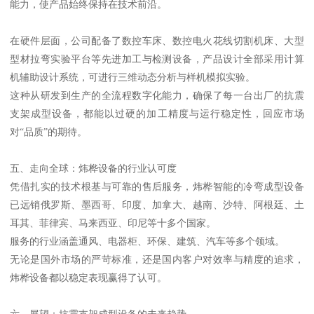
能力，使产品始终保持在技术前沿。
在硬件层面，公司配备了数控车床、数控电火花线切割机床、大型
型材拉弯实验平台等先进加工与检测设备，产品设计全部采用计算
机辅助设计系统，可进行三维动态分析与样机模拟实验。
这种从研发到生产的全流程数字化能力，确保了每一台出厂的抗震
支架成型设备，都能以过硬的加工精度与运行稳定性，回应市场
对“品质”的期待。
五、走向全球：炜桦设备的行业认可度
凭借扎实的技术根基与可靠的售后服务，炜桦智能的冷弯成型设备
已远销俄罗斯、墨西哥、印度、加拿大、越南、沙特、阿根廷、土
耳其、菲律宾、马来西亚、印尼等十多个国家。
服务的行业涵盖通风、电器柜、环保、建筑、汽车等多个领域。
无论是国外市场的严苛标准，还是国内客户对效率与精度的追求，
炜桦设备都以稳定表现赢得了认可。