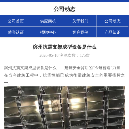
公司动态
公司首页
供应商机
关于我们
公司动态
荣誉认证
招聘中心
客户案例
产品知识
滨州抗震支架成型设备是什么
2026-05-18
浏览次数：
175
次
滨州抗震支架成型设备是什么——建筑安全背后的“冷弯智造”力量
在当今建筑工程中，抗震性能已成为衡量建筑安全的重要指标之
一。