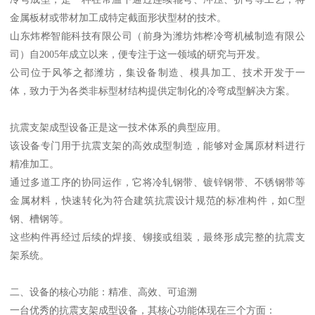
金属板材或带材加工成特定截面形状型材的技术。
山东炜桦智能科技有限公司（前身为潍坊炜桦冷弯机械制造有限公
司）自2005年成立以来，便专注于这一领域的研究与开发。
公司位于风筝之都潍坊，集设备制造、模具加工、技术开发于一
体，致力于为各类非标型材结构提供定制化的冷弯成型解决方案。
抗震支架成型设备正是这一技术体系的典型应用。
该设备专门用于抗震支架的高效成型制造，能够对金属原材料进行
精准加工。
通过多道工序的协同运作，它将冷轧钢带、镀锌钢带、不锈钢带等
金属材料，快速转化为符合建筑抗震设计规范的标准构件，如C型
钢、槽钢等。
这些构件再经过后续的焊接、铆接或组装，最终形成完整的抗震支
架系统。
二、设备的核心功能：精准、高效、可追溯
一台优秀的抗震支架成型设备，其核心功能体现在三个方面：