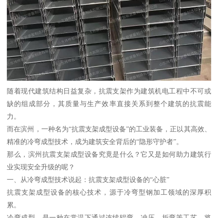
随着现代建筑结构日益复杂，抗震支架作为建筑机电工程中不可或
缺的组成部分，其质量与生产效率直接关系到整个建筑的抗震能
力。
而在滨州，一种名为“抗震支架成型设备”的工业装备，正以其高效、
精准的冷弯成型技术，成为建筑安全背后的“隐形守护者”。
那么，滨州抗震支架成型设备究竟是什么？它又是如何助力建筑行
业实现安全升级的呢？
一、从冷弯成型技术说起：抗震支架成型设备的“心脏”
抗震支架成型设备的核心技术，源于冷弯型钢加工领域的深厚积
累。
冷弯成型，是一种在常温下通过连续辊弯、冲压、折弯等工艺，将