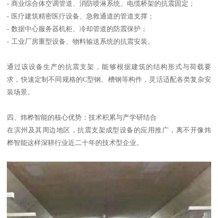
- 商业综合体空调管道、消防喷淋系统、电缆桥架的抗震固定；
- 医疗建筑精密医疗设备、急救通道的管道支撑；
- 数据中心服务器机柜、冷却管道的防震保护；
- 工业厂房重型设备、物料输送系统的抗震安装。
通过该设备生产的抗震支架，能够根据建筑的结构形式与荷载要
求，快速定制不同规格的C型钢、槽钢等构件，灵活适配各类复杂安
装场景。
四、炜桦智能的核心优势：技术积累与产学研结合
在滨州及其周边地区，抗震支架成型设备的应用推广，离不开像炜
桦智能这样深耕行业近二十年的技术型企业。