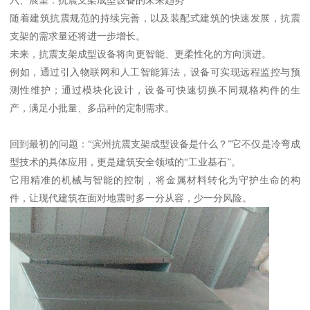
六、展望：抗震支架成型设备的未来趋势
随着建筑抗震规范的持续完善，以及装配式建筑的快速发展，抗震
支架的需求量还将进一步增长。
未来，抗震支架成型设备将向更智能、更柔性化的方向演进。
例如，通过引入物联网和人工智能算法，设备可实现远程监控与预
测性维护；通过模块化设计，设备可快速切换不同规格构件的生
产，满足小批量、多品种的定制需求。
回到最初的问题：“滨州抗震支架成型设备是什么？”它不仅是冷弯成
型技术的具体应用，更是建筑安全领域的“工业基石”。
它用精准的机械与智能的控制，将金属材料转化为守护生命的构
件，让现代建筑在面对地震时多一分从容，少一分风险。