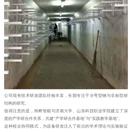
公司现有技术研发团队经验丰富，长期专注于冷弯型钢与非标型材
结构的研究。
值得注意的是，炜桦智能与济南大学、山东科技职业学院建立了深
度的产学研合作关系，共建“产学研合作基地”与“实践教学基地”。
这种校企协同模式，为设备研发注入了前沿的学术理论与实验验证