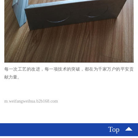
每一次工艺的改进，每一项技术的突破，都在为千家万户的平安贡
献力量。
m.weifangweihua.b2b168.com
Top