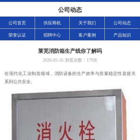
公司动态
公司首页
供应商机
关于我们
公司动态
荣誉认证
招聘中心
客户案例
产品知识
莱芜消防箱生产线你了解吗
2026-05-16
浏览次数：
179
次
在现代化工业制造领域，消防设备的生产效率与质量稳定性直接关
系到公共安全。