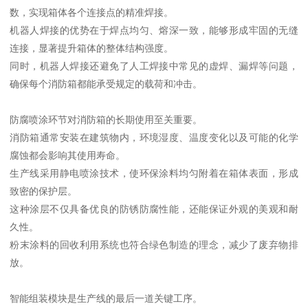
数，实现箱体各个连接点的精准焊接。
机器人焊接的优势在于焊点均匀、熔深一致，能够形成牢固的无缝
连接，显著提升箱体的整体结构强度。
同时，机器人焊接还避免了人工焊接中常见的虚焊、漏焊等问题，
确保每个消防箱都能承受规定的载荷和冲击。
防腐喷涂环节对消防箱的长期使用至关重要。
消防箱通常安装在建筑物内，环境湿度、温度变化以及可能的化学
腐蚀都会影响其使用寿命。
生产线采用静电喷涂技术，使环保涂料均匀附着在箱体表面，形成
致密的保护层。
这种涂层不仅具备优良的防锈防腐性能，还能保证外观的美观和耐
久性。
粉末涂料的回收利用系统也符合绿色制造的理念，减少了废弃物排
放。
智能组装模块是生产线的最后一道关键工序。