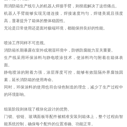
而消防箱生产线引入的机器人焊接手臂，则彻底解决了这些痛点。
机器人手臂能够实现无缝连接，焊接速度均匀，焊缝美观且强度
高，显著提升了箱体的整体稳固性。
无论是日常使用还是面对极端环境，都能保持良好的性能。
喷涂工序同样不可忽视。
消防箱长期暴露在室外或潮湿环境中，防锈防腐能力至关重要。
生产线采用环保涂料与静电喷涂技术，使涂料均匀附着在箱体表
面。
静电喷涂的附着力强，涂层厚度可控，能够有效阻隔外界腐蚀因
素，延长消防箱的使用寿命。
同时，环保涂料的使用也符合绿色制造的理念，减少了生产过程中
的环境影响。
组装阶段则体现了模块化设计的优势。
门锁、铰链、玻璃面板等配件被精准安装到箱体上，整个过程由智
能系统控制，确保每个配件的位置准确、功能正常。