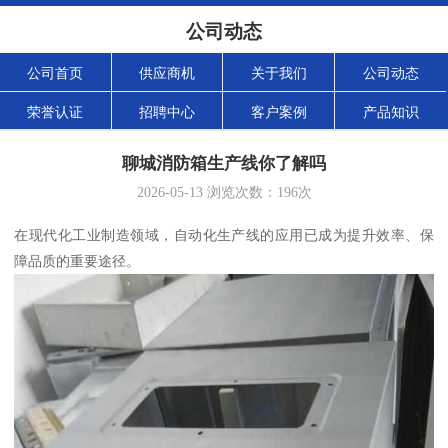
公司动态
公司首页
供应商机
关于我们
公司动态
荣誉认证
招聘中心
客户案例
产品知识
聊城消防箱生产线你了解吗
2026-05-13
浏览次数：
196
次
在现代化工业制造领域，自动化生产线的应用已成为提升效率、保
障品质的重要途径。