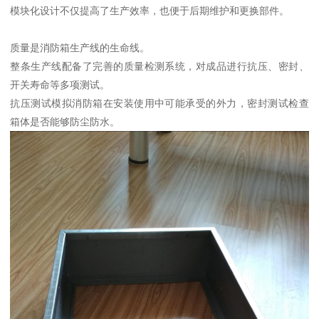
模块化设计不仅提高了生产效率，也便于后期维护和更换部件。
质量是消防箱生产线的生命线。
整条生产线配备了完善的质量检测系统，对成品进行抗压、密封、
开关寿命等多项测试。
抗压测试模拟消防箱在安装使用中可能承受的外力，密封测试检查
箱体是否能够防尘防水。