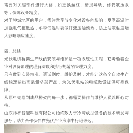
需要对关键部件进行大修，如更换丝杠、磨损导轨、修复液压泵
等，保障设备精度。
对于聊城地区的用户，需注意季节变化对设备的影响：夏季高温时
加强电气柜散热，冬季低温时要做好液压油预热，防止油液黏度增
大影响响应速度。
四、总结
光伏电缆桥架生产线的安装与维护是一项系统性工程，它考验着企
业对设备原理的理解深度和执行规范的管理力度。
只有做到安装精准、调试到位、维护及时，才能让这条全自动生产
线稳定输出高质量桥架产品，为光伏电站的电缆敷设提供可靠保
障。
从原料钢卷到成品桥架的每一步，都需要操作与维护人员以匠心对
待。
山东炜桦智能科技有限公司始终致力于冷弯成型设备的技术研发与
服务，助力合作伙伴在光伏产业浪潮中行稳致远。