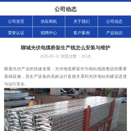
公司动态
公司首页
供应商机
关于我们
公司动态
荣誉认证
招聘中心
客户案例
产品知识
聊城光伏电缆桥架生产线怎么安装与维护
2026-05-12
浏览次数：
205
次
随着光伏产业的快速发展，光伏电缆桥架作为电站线路敷设的重要
基础设施，其生产设备的高效运行直接关系到光伏电站的建设进度
与运行安全。