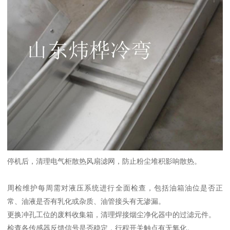
停机后，清理电气柜散热风扇滤网，防止粉尘堆积影响散热。
周检维护每周需对液压系统进行全面检查，包括油箱油位是否正
常、油液是否有乳化或杂质、油管接头有无渗漏。
更换冲孔工位的废料收集箱，清理焊接烟尘净化器中的过滤元件。
检查各传感器反馈信号是否稳定，行程开关触点有无氧化。