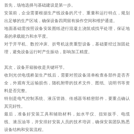
首先，场地选择与基础建设是第一步。
安装前，企业需要根据生产线设备的尺寸、重量和运行特点，规划
出足够的生产区域，确保设备四周留有操作空间和维护通道。
地面基础需按照设备安装图纸进行混凝土浇筑或找平处理，保证地
基的承载能力和水平度。
对于开平机、数控冲床、折弯机这类重型设备，基础要经过加固处
理，避免设备运行时产生振动，影响加工精度。
其次，设备开箱验收是关键环节。
收到光伏电缆桥架生产线后，需要对照设备清单检查各部件是否齐
全，外观有无运输损伤，随机附带的技术文件、图纸、说明书等资
料是否完整。
特别是电气控制系统、液压管路、传感器等精密部件，要重点确认
其完好性。
最后，准备好安装工具和辅助材料，如水平仪、扭矩扳手、电缆
线、液压油等，并安排好安装人员的技术培训，确保安装团队熟悉
设备结构和安装流程。