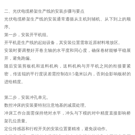
二、光伏电缆桥架生产线的安装步骤与要点
光伏电缆桥架生产线的安装通常遵循从主机到辅机、从下到上的顺
序。
第一步，安装开平机组。
开平机是生产线的起始设备，其安装位置需靠近原材料堆放区。
安装时要调整好开卷主轴的水平度和同心度，确保卷材能够平稳展
开，避免跑偏。
随后安装剪板机和送料机构，送料机构与开平机之间的衔接要紧
密，传送辊的平行度误差需控制在0.5毫米以内，否则会影响板材的
进给精度。
第二步，安装冲孔单元。
数控冲床的安装要特别注意地基的减震处理。
冲床工作台面需保持绝对水平，冲头与下模的对中精度直接影响桥
架孔位质量。
定位传感器和行程开关的安装位置要精准，避免误动作。