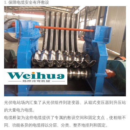
1. 保障电缆安全有序敷设
光伏电站场内汇集了从光伏组件到逆变器、从箱式变压器到升压站
的大量电力电缆。
电缆桥架为这些电缆提供了专属的敷设空间和固定支点，使粗细不
同、功能各异的电缆得以分层、分类、整齐地排列和固定。