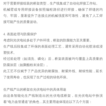
对于需要焊接组装的桥架类型，生产线集成了自动化焊接工作站。
机械臂或专用焊接设备按照编程路径进行焊接，确保了焊缝的均
匀、牢固，显著提升了连接点的机械强度和可靠性，避免了人工焊
接可能产生的质量波动。
4. 表面处理与防腐保护
考虑到光伏电站多处于户外环境，桥架的防腐能力至关重要。
生产线后段集成了环保的表面处理工艺，通常采用自动化喷涂或浸
塑技术。
经过前处理（如清洗、磷化）后，桥架表面被均匀覆盖上高质量的
防腐涂层（如聚酯粉末涂层）。
此工艺不仅赋予了产品优异的耐腐蚀、耐紫外线、耐候性能，延长
了使用寿命，也实现了生产过程的绿色环保。
生产线产出的桥架在光伏电站中的具体用途
由这条智能化生产线制造出的光伏电缆桥架，在光伏电站中扮演
着“电力血管通道”的角色，其主要用途体现在以下几个方面：