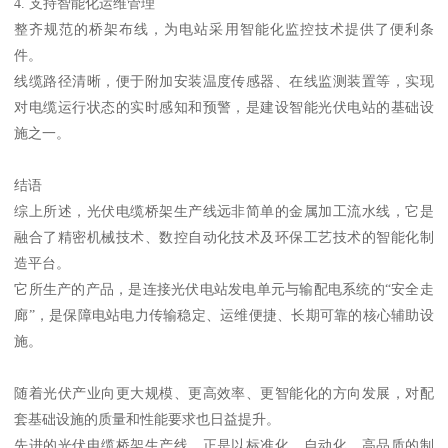
4. 支持智能化运维管理
整齐规范的桥架布线，为电站采用智能化监控技术提供了便利条
件。
线缆路径清晰，便于附加安装温度传感器、在线监测装置等，实现
对电缆运行状态的实时感知和预警，是建设智能光伏电站的基础设
施之一。
结语
综上所述，光伏电缆桥架生产线远非简单的金属加工流水线，它是
融合了精密机械技术、数控自动化技术及环保工艺技术的智能化制
造平台。
它所生产的产品，是连接光伏电站发电单元与输配电系统的“安全走
廊”，是保障电站电力传输稳定、运维便捷、长期可靠的核心辅助设
施。
随着光伏产业向更大规模、更高效率、更智能化的方向发展，对配
套基础设施的质量和性能要求也日益提升。
先进的光伏电缆桥架生产线，正是以标准化、自动化、高品质的制