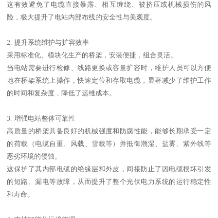
这有效避免了电缆直接暴露、相互缠绕、被挤压或机械损伤的风
险，极大提升了电站内部布线的安全性与美观度。
2. 提升系统维护与扩容效率
采用标准化、模块化生产的桥架，安装便捷，组合灵活。
当电站需要进行检修、线路更换或容量扩容时，维护人员可以方便
地在桥架系统上操作，快速定位和存取电缆，显著减少了维护工作
的时间和复杂度，降低了运维成本。
3. 增强电站整体可靠性
高质量的桥架具备良好的机械强度和防腐性能，能够长期承受一定
的荷载（电缆自重、风载、雪载等）并抵御潮湿、盐雾、紫外线等
恶劣环境的侵蚀。
这保护了其内部电缆的绝缘层和外皮，间接防止了因电缆损坏引发
的短路、漏电等故障，从而提升了整个光伏电力系统的运行稳定性
和寿命。