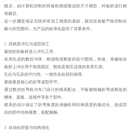
随后，由计算机控制的剪板机根据预设的尺寸模型，对板材进行精
准裁切。
这一步骤是保证后续所有加工精度的基础，裁切误差被严格控制在
极小的范围内，为产品的标准化提供了首要条件。
2. 高精度冲孔与成型加工
裁切好的板材进入冲孔工序。
采用先进的数控冲床，根据电缆桥架的设计图纸，快速、准确地在
板材上冲出用于电缆固定、散热及相互连接的各类孔洞。
孔位与孔距的均匀性、一致性在此得到保障。
紧接着是核心的折弯成型环节。
通过数控折弯机与专门设计的模具配合，平板被精确折弯成桥架的
槽体、盖板、连接件等各个部件。
模具的设计保证了折弯角度的准确性和结构强度的最优化，使成型
后的部件结构规整，装配顺畅。
3. 自动化焊接与结构强化