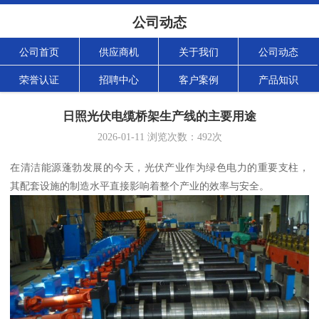
公司动态
公司首页
供应商机
关于我们
公司动态
荣誉认证
招聘中心
客户案例
产品知识
日照光伏电缆桥架生产线的主要用途
2026-01-11
浏览次数：
492
次
在清洁能源蓬勃发展的今天，光伏产业作为绿色电力的重要支柱，
其配套设施的制造水平直接影响着整个产业的效率与安全。