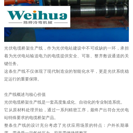
光伏电缆桥架生产线，作为光伏电站建设中不可或缺的一环，承担
着为光伏电站输送电力的电缆提供安全、可靠、整齐敷设通道的关
键任务。
这条生产线不仅体现了现代制造业的智能化水平，更是光伏系统稳
定运行的重要保障。
生产线概述与核心价值
光伏电缆桥架生产线是一套高度集成化、自动化的专业制造系统。
它从原材料处理开始，通过一系列精密工序，最终产出符合光伏电
站特殊要求的电缆桥架产品。
整条生产线的设计充分考虑了光伏应用场景的特点：户外长期暴
露、需承受一定气候压力、安装需便捷规整等。