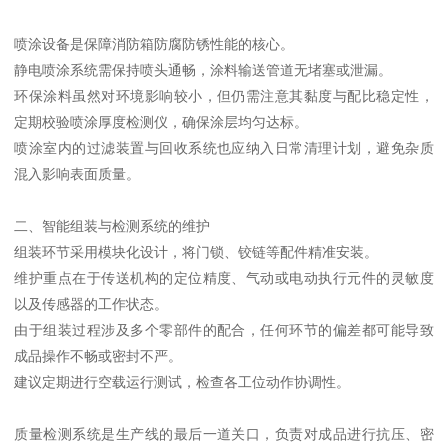
喷涂设备是保障消防箱防腐防锈性能的核心。
静电喷涂系统需保持喷头通畅，涂料输送管道无堵塞或泄漏。
环保涂料虽然对环境影响较小，但仍需注意其黏度与配比稳定性，
定期校验喷涂厚度检测仪，确保涂层均匀达标。
喷涂室内的过滤装置与回收系统也应纳入日常清理计划，避免杂质
混入影响表面质量。
二、智能组装与检测系统的维护
组装环节采用模块化设计，将门锁、铰链等配件精准安装。
维护重点在于传送机构的定位精度、气动或电动执行元件的灵敏度
以及传感器的工作状态。
由于组装过程涉及多个零部件的配合，任何环节的偏差都可能导致
成品操作不畅或密封不严。
建议定期进行空载运行测试，检查各工位动作协调性。
质量检测系统是生产线的最后一道关口，负责对成品进行抗压、密