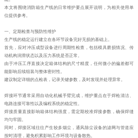
本文将围绕消防箱生产线的日常维护要点展开说明，为相关使用单
位提供参考。
一、定期检查与预防性维护
生产线的稳定运行建立在各环节设备完好无损的基础上。
首先，应对冲压成型设备进行周期性检查，包括模具磨损情况、传
动机构润滑状态以及压力系统是否正常。
由于冲压工序直接决定箱体结构的尺寸精度，任何微小的偏差都可
能影响后续组装与整体密封性。
建议制定详细的点检表，记录关键参数，及时发现并处理异常。
焊接环节通常采用自动化机械手臂完成，维护重点在于焊枪清洁、
电路连接可靠性以及编程系统的稳定性。
焊接质量直接影响箱体结构强度，需定期校准焊接参数，确保焊缝
均匀牢固。
同时，焊接区域往往产生较多烟尘，通风除尘设备的滤网与管道应
按时清理，避免积累影响工作环境与设备散热。