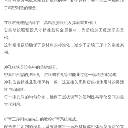
它能够高效完成从板材到成品的整个制作过程，每一道工序都体现
了精密制造的理念。
在板材处理起始环节，高精度剪板机发挥着重要作用。
它能够按照预设尺寸精准裁切金属板材，为后续加工奠定坚实基
础。
这种精准裁切确保了原材料的标准化，减少了后续工序中的误差累
积。
冲孔模块是设备中的关键部分。
密集柜所需的挂板孔、层板调节孔等都能通过这一模块快速完成。
冲孔位置精准且孔径保持一致，这直接关系到密集柜使用时的灵活
性与稳固性。
每一排孔洞的均匀分布，确保了层板调节的便利性与存储空间的最
大化利用。
折弯工序则依靠先进的数控折弯系统完成。
配合专门定制的模具，系统能够将平面板材折成柜体框架所需的立