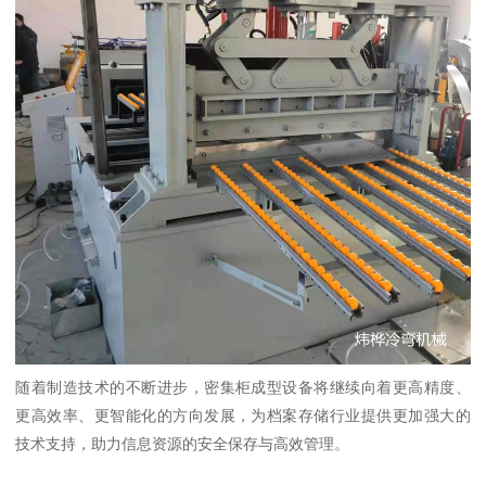
随着制造技术的不断进步，密集柜成型设备将继续向着更高精度、
更高效率、更智能化的方向发展，为档案存储行业提供更加强大的
技术支持，助力信息资源的安全保存与高效管理。