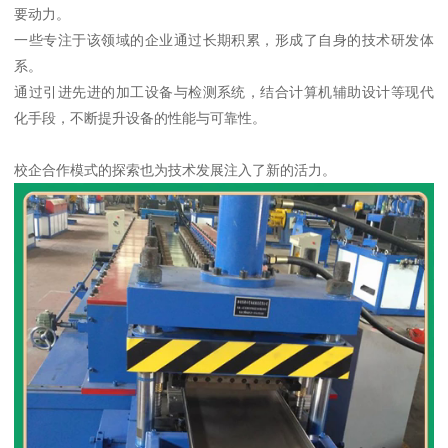
要动力。
一些专注于该领域的企业通过长期积累，形成了自身的技术研发体
系。
通过引进先进的加工设备与检测系统，结合计算机辅助设计等现代
化手段，不断提升设备的性能与可靠性。
校企合作模式的探索也为技术发展注入了新的活力。