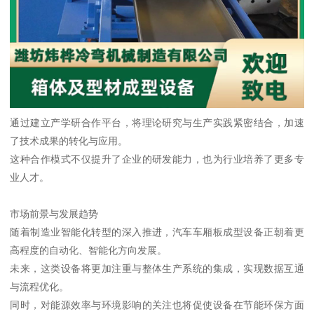
通过建立产学研合作平台，将理论研究与生产实践紧密结合，加速
了技术成果的转化与应用。
这种合作模式不仅提升了企业的研发能力，也为行业培养了更多专
业人才。
市场前景与发展趋势
随着制造业智能化转型的深入推进，汽车车厢板成型设备正朝着更
高程度的自动化、智能化方向发展。
未来，这类设备将更加注重与整体生产系统的集成，实现数据互通
与流程优化。
同时，对能源效率与环境影响的关注也将促使设备在节能环保方面