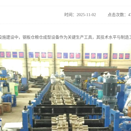
时间：2025-11-02
点击次数：47
设施建设中，钢板仓粮仓成型设备作为关键生产工具，其技术水平与制造