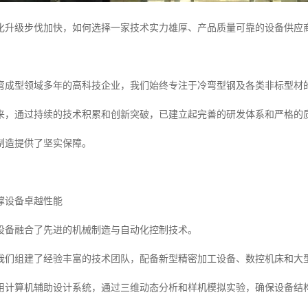
化升级步伐加快，如何选择一家技术实力雄厚、产品质量可靠的设备供应
弯成型领域多年的高科技企业，我们始终专注于冷弯型钢及各类非标型材
立以来，通过持续的技术积累和创新突破，已建立起完善的研发体系和严格
制造提供了坚实保障。
撑设备卓越性能
设备融合了先进的机械制造与自动化控制技术。
我们组建了经验丰富的技术团队，配备新型精密加工设备、数控机床和大
用计算机辅助设计系统，通过三维动态分析和样机模拟实验，确保设备结