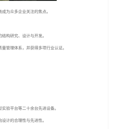
商成为众多企业关注的焦点。
的结构研究、设计与开发。
的质量管理体系，并获得多项行业认证。
型实验平台等二十余台先进设备。
构设计的合理性与先进性。