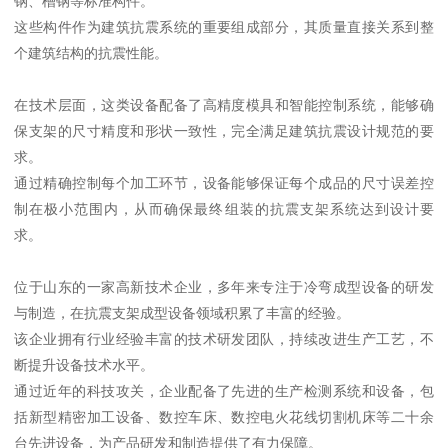
钢、槽钢等标准构件。
这些构件作为建筑抗震系统的重要组成部分，其质量直接关系到整
个建筑结构的抗震性能。
在技术层面，这类设备配备了高精度模具和智能控制系统，能够确
保支架的尺寸精度和形状一致性，完全满足建筑抗震设计规范的要
求。
通过精确控制每个加工环节，设备能够保证每个成品的尺寸误差控
制在极小范围内，从而确保最终组装的抗震支架系统达到设计要
求。
位于山东的一家高新技术企业，多年来专注于冷弯成型设备的研发
与制造，在抗震支架成型设备领域积累了丰富的经验。
该企业拥有行业经验丰富的技术研发团队，持续改进生产工艺，不
断提升设备技术水平。
通过近年的科技攻关，企业配备了先进的生产检测系统和设备，包
括新型精密加工设备、数控车床、数控电火花线切割机床等二十余
台先进设备，为产品研发和制造提供了有力保障。