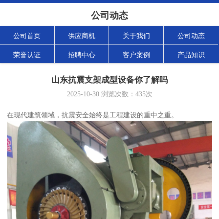
公司动态
公司首页
供应商机
关于我们
公司动态
荣誉认证
招聘中心
客户案例
产品知识
山东抗震支架成型设备你了解吗
2025-10-30
浏览次数：
435
次
在现代建筑领域，抗震安全始终是工程建设的重中之重。