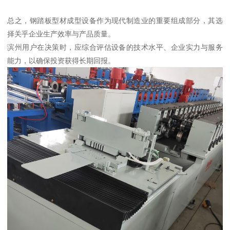
总之，钢踏板型材成型设备作为现代制造业的重要组成部分，其选
择关乎企业生产效率与产品质量。
滨州用户在决策时，应综合评估设备的技术水平、企业实力与服务
能力，以确保投资获得长期回报。