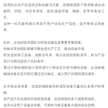
优质的企业不仅提供定制化解决方案，还能根据客户需求集成自动
换料、切割、冲压等系统，甚至涵盖焊接、铆接、折弯等复杂工
艺。
这种一站式服务模式有助于用户优化生产流程，提升整体运营效
率。
此外，企业的技术团队与研发设施也是重要考量因素。
经验丰富的团队能够不断改进生产工艺，推动设备升级。
而先进的加工设备，如数控车床、电火花线切割机床等，则为产品
设计与测试提供了良好条件。
通过计算机辅助设计系统进行三维动态分析与模拟实验，企业能够
确保设备在交付前已通过充分验证，减少用户后期的调试成本。
从市场反馈来看，优质的钢踏板型材成型设备已赢得众多用户的青
睐。
其产品不仅在国内市场表现卓越，还远销海外多个国家和地区。
这充分证明了设备在性能、可靠性与售后服务方面的综合优势。