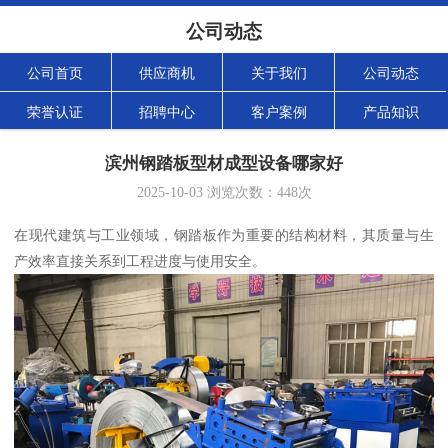
公司动态
公司首页
供应商机
关于我们
公司动态
荣誉认证
招聘中心
客户案例
产品知识
滨州钢踏板型材成型设备哪家好
2025-10-03
浏览次数：
448
次
在现代建筑与工业领域，钢踏板作为重要的结构材料，其质量与生
产效率直接关系到工程进度与使用安全。