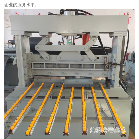
企业的服务水平。