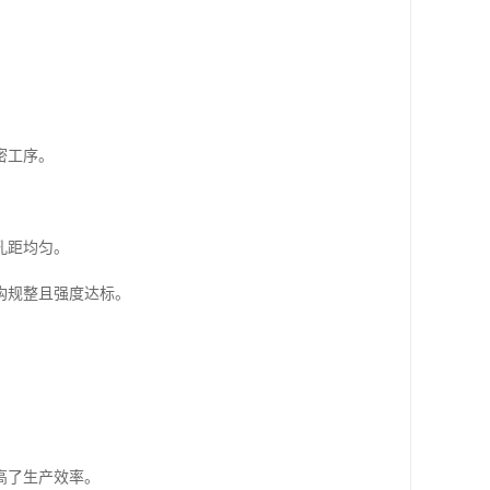
密工序。
孔距均匀。
构规整且强度达标。
高了生产效率。