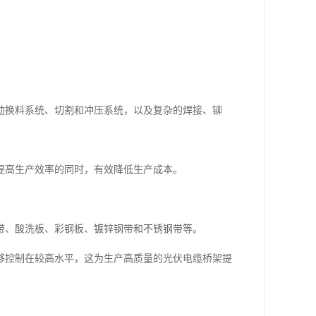
动换料系统、切割和冲压系统，以及复杂的焊接、铆
提高生产效率的同时，有效降低生产成本。
带、酸洗板、彩钢板、镀锌钢带和不锈钢带等。
够控制在较高水平，这为生产高质量的光伏电缆桥架提