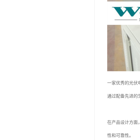
一家优秀的光伏
通过配备先进的
在产品设计方面
性和可靠性。