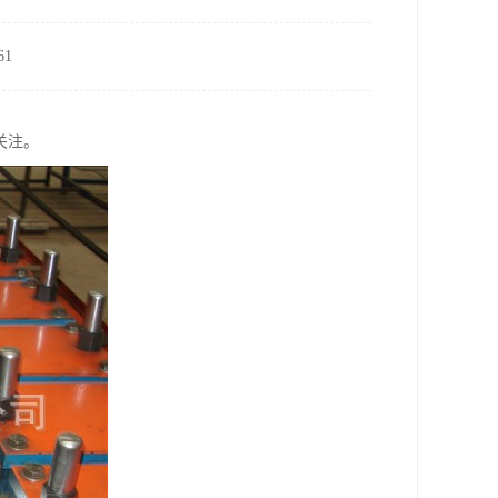
1
关注。