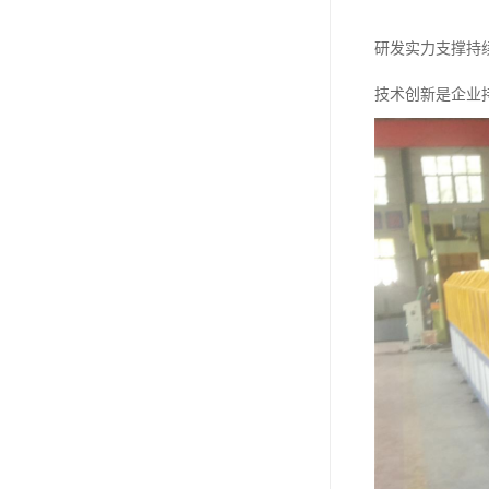
研发实力支撑持
技术创新是企业