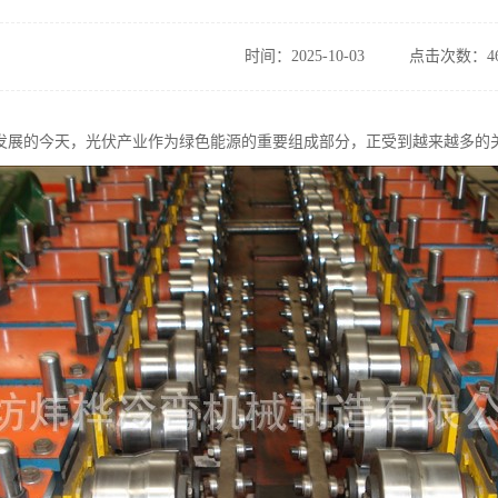
时间：2025-10-03
点击次数：46
发展的今天，光伏产业作为绿色能源的重要组成部分，正受到越来越多的