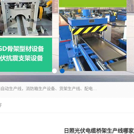
潍坊炜桦冷弯机械制造有限公司一直致力于配电箱自动生产线，消防箱生产设备、货架生产线、配电箱生产线等，是集设备制造、模具加工、技术开发于一体的综合性机械制造高科技民营企业。
好
日照光伏电缆桥架生产线哪家