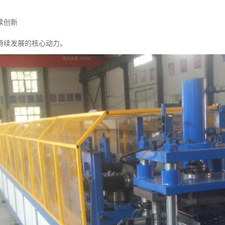
续创新
持续发展的核心动力。