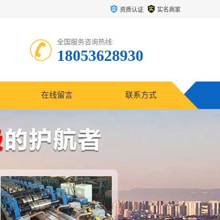
资质认证
实名商家
全国服务咨询热线:
18053628930
在线留言
联系方式