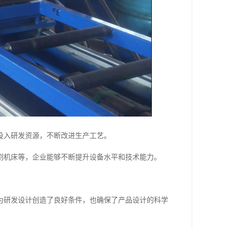
投入研发资源，不断改进生产工艺。
割机床等，企业能够不断提升设备水平和技术能力。
为研发设计创造了良好条件，也确保了产品设计的科学