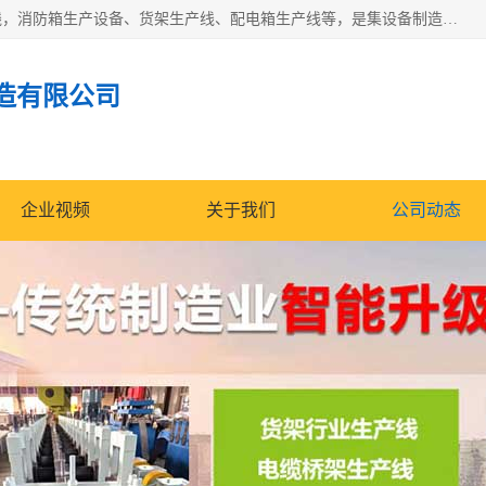
潍坊炜桦冷弯机械制造有限公司一直致力于配电箱自动生产线，消防箱生产设备、货架生产线、配电箱生产线等，是集设备制造、模具加工、技术开发于一体的综合性机械制造高科技民营企业。
造有限公司
企业视频
关于我们
公司动态