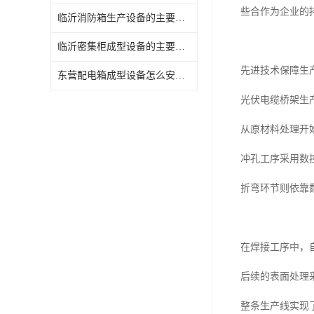
些合作为企业的
临沂消防箱生产设备的主要用途
临沂密集柜成型设备的主要用途
先进技术保障生
东营配电箱成型设备怎么安装与维护
光伏电缆桥架生
从原材料处理开
冲孔工序采用数
折弯环节则依靠
在焊接工序中，
后续的表面处理
整条生产线实现