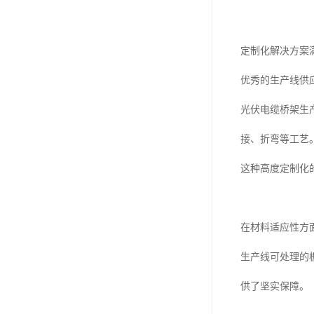
定制化解决方案
优秀的生产线供
光伏电缆桥架生
接、折弯等工艺
这种高度定制化
在材料适应性方
生产线可处理的
供了坚实保障。